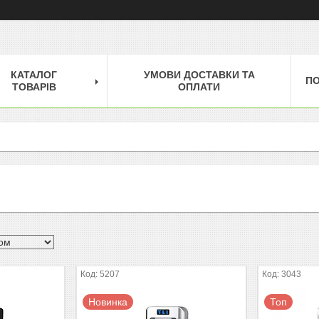
КАТАЛОГ
УМОВИ ДОСТАВКИ ТА
П
ТОВАРІВ
ОПЛАТИ
5207
3043
Новинка
Топ