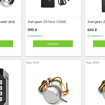
ader (led)
Зчитувач ZKTeco CR20E
Зчитувач 
990 ₴
644 ₴
В наявності
В наявності
Купити
2919
2920