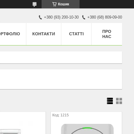
Кошик
+380 (93) 200-10-30
+380 (68) 809-09-00
ПРО
ОРТФОЛІО
КОНТАКТИ
СТАТТІ
НАС
1215