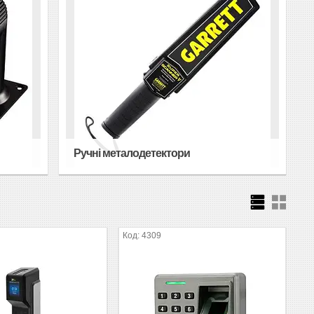
Ручні металодетектори
4309