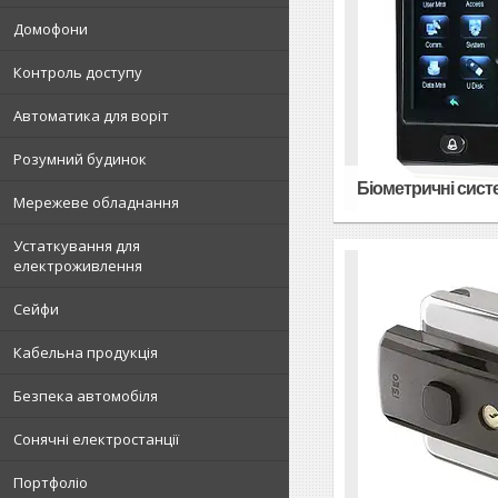
Домофони
Контроль доступу
Автоматика для воріт
Розумний будинок
Біометричні сист
Мережеве обладнання
Устаткування для
електроживлення
Сейфи
Кабельна продукція
Безпека автомобіля
Сонячні електростанції
Портфоліо