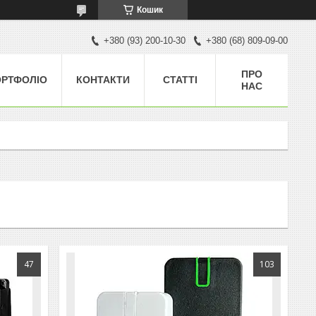
Кошик
+380 (93) 200-10-30
+380 (68) 809-09-00
ПРО
ОРТФОЛІО
КОНТАКТИ
СТАТТІ
НАС
47
103