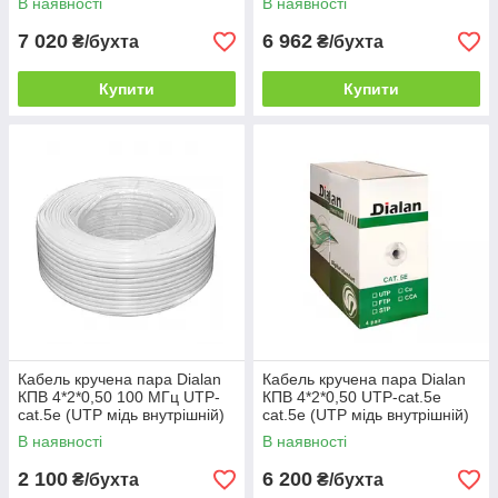
В наявності
В наявності
7 020
6 962
₴/бухта
₴/бухта
Купити
Купити
Кабель кручена пара Dialan
Кабель кручена пара Dialan
КПВ 4*2*0,50 100 МГц UTP-
КПВ 4*2*0,50 UTP-cat.5e
cat.5e (UTP мідь внутрішній)
cat.5e (UTP мідь внутрішній)
бухта 100м білий
бухта 305м білий
В наявності
В наявності
2 100
6 200
₴/бухта
₴/бухта