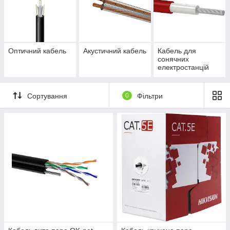
Оптичний кабель
Акустичний кабель
Кабель для
сонячних
електростанцій
Сортування
0
Фільтри