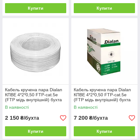
Купити
Купити
Кабель кручена пара Dialan
Кабель кручена пара Dialan
КПВЕ 4*2*0,50 FTP-cat.5e
КПВЕ 4*2*0,50 FTP-cat.5e
(FTP мідь внутрішній) бухта
(FTP мідь внутрішній) бухта
100м білий білий
305м білий
В наявності
В наявності
2 150
7 200
₴/бухта
₴/бухта
Купити
Купити