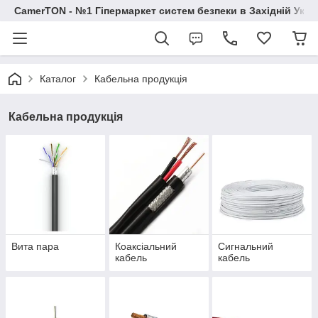
CamerTON - №1 Гіпермаркет систем безпеки в Західній Украї
Каталог
Кабельна продукція
Кабельна продукція
Вита пара
Коаксіальний
Сигнальний
кабель
кабель