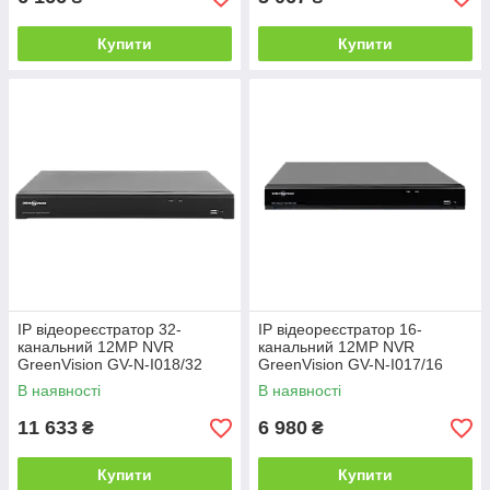
Купити
Купити
IP відеореєстратор 32-
IP відеореєстратор 16-
канальний 12MP NVR
канальний 12MP NVR
GreenVision GV-N-I018/32
GreenVision GV-N-I017/16
12MP 12MP (V2)
В наявності
В наявності
11 633
6 980
₴
₴
Купити
Купити