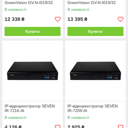
GreenVision GV-N-I019/32
GreenVision GV-N-I019/32
12MP
12MP (V2)
В наявності
В наявності
12 338
13 395
₴
₴
Купити
Купити
IP-відеореєстратор SEVEN
IP-відеореєстратор SEVEN
IR-7216-AI
IR-7209-AI
В наявності
В наявності
4 126
2 925
₴
₴