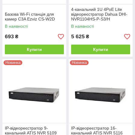
4-канальний 1U 4PoE Lite
Базова Wi-Fi станція для
відеореєстратор Dahua DHI-
камер C3A Ezviz CS-W2D
NVR1104HS-P-S3/H
В наявності
В наявності
693
5 625
₴
₴
Купити
Купити
Новинка
Новинка
IP-відеореєстратор 9-
IP-відеореєстратор 16-
канальний ATIS NVR 5109
канальний ATIS NVR 5116