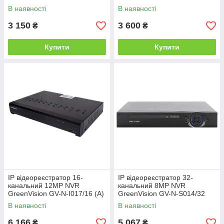
В наявності
В наявності
3 150
3 600
₴
₴
Купити
Купити
IP відеореєстратор 16-
IP відеореєстратор 32-
канальний 12MP NVR
канальний 8MP NVR
GreenVision GV-N-I017/16 (A)
GreenVision GV-N-S014/32
(Lite)
В наявності
В наявності
6 166
5 067
₴
₴