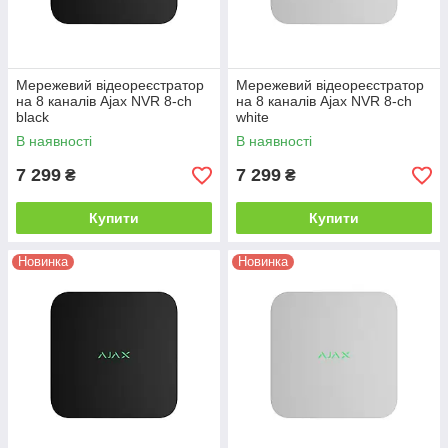
Мережевий відеореєстратор
Мережевий відеореєстратор
на 8 каналів Ajax NVR 8-ch
на 8 каналів Ajax NVR 8-ch
black
white
В наявності
В наявності
7 299
7 299
₴
₴
Купити
Купити
Новинка
Новинка