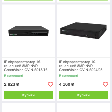
IP відеореєстратор 16-
IP відеореєстратор 10-
канальний 8MP NVR
канальний 8MP NVR
GreenVision GV-N-S013/16
GreenVision GV-N-S024/08
(Lite)
(8POE) (Lite)
В наявності
В наявності
2 823
4 160
₴
₴
Купити
Купити