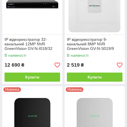
IP відеореєстратор 32-
IP відеореєстратор 9-
канальний 12MP NVR
канальний 8MP NVR
GreenVision GV-N-I018/32
GreenVision GV-N-S019/9
12MP (V2)
(Lite)
В наявності
В наявності
12 690
2 519
₴
₴
Купити
Купити
Новинка
Новинка