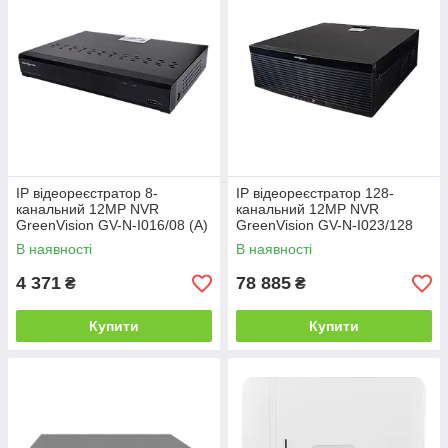
IP відеореєстратор 8-
IP відеореєстратор 128-
канальний 12MP NVR
канальний 12MP NVR
GreenVision GV-N-I016/08 (A)
GreenVision GV-N-I023/128
В наявності
В наявності
4 371
78 885
₴
₴
Купити
Купити