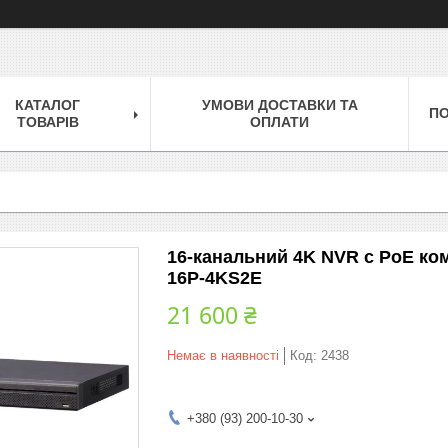
КАТАЛОГ
УМОВИ ДОСТАВКИ ТА
П
ТОВАРІВ
ОПЛАТИ
16-канальний 4K NVR c PoE ко
16P-4KS2E
21 600 ₴
Немає в наявності
Код:
2438
+380 (93) 200-10-30