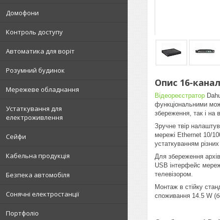
Домофони
Контроль доступу
Автоматика для воріт
Розумний будинок
Опис 16-канал
Мережеве обладнання
Відеореєстратор
Dahu
функціональними можл
Устаткування для
збереження, так і на
електроживлення
Зручне твір налаштув
мережі Ethernet 10/1
Сейфи
устаткуванням різних
Кабельна продукція
Для збереження архів
USB інтерфейс мережі
телевізором.
Безпека автомобіля
Монтаж в стійку стан
Сонячні електростанції
споживання 14.5 W (б
Портфоліо