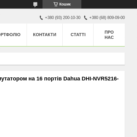
Кошик
+380 (93) 200-10-30
+380 (68) 809-09-00
ПРО
ОРТФОЛІО
КОНТАКТИ
СТАТТІ
НАС
мутатором на 16 портів Dahua DHI-NVR5216-