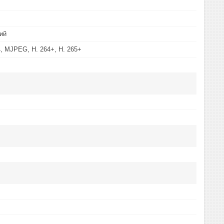
ий
4, MJPEG, H. 264+, H. 265+