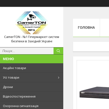
ГОЛОВНА
CamerTON - №1 Гіпермаркет систем
безпеки в Західній Україні
Акційні товари
Усі товари
Дрони
Відеоспостереження
Охоронна сигналізація