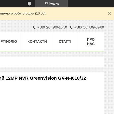
Кошик
лижчого робочого дня (10.08).
+380 (93) 200-10-30
+380 (68) 809-09-00
ПРО
ОРТФОЛІО
КОНТАКТИ
СТАТТІ
НАС
ий 12MP NVR GreenVision GV-N-I018/32