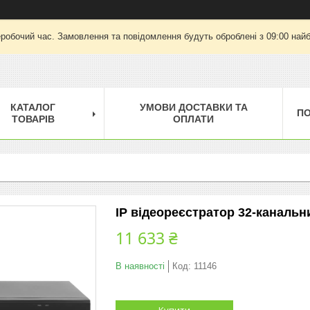
еробочий час. Замовлення та повідомлення будуть оброблені з 09:00 найб
КАТАЛОГ
УМОВИ ДОСТАВКИ ТА
П
ТОВАРІВ
ОПЛАТИ
IP відеореєстратор 32-канальн
11 633 ₴
В наявності
Код:
11146
Купити