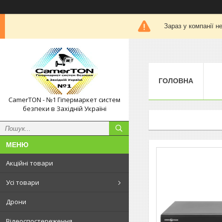
Зараз у компанії н
ГОЛОВНА
CamerTON - №1 Гіпермаркет систем
безпеки в Західній Україні
Акційні товари
Усі товари
Дрони
Відеоспостереження