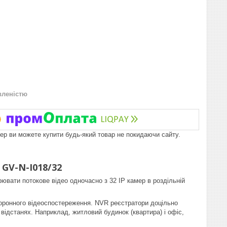
вленістю
пер ви можете купити будь-який товар не покидаючи сайту.
 GV-N-I018/32
ювати потокове відео одночасно з 32 IP камер в роздільній
оронного відеоспостереження. NVR реєстратори доцільно
відстанях. Наприклад, житловий будинок (квартира) і офіс,