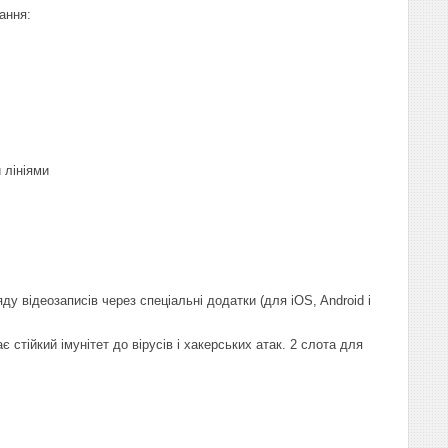
ання:
 лініями
 відеозаписів через спеціальні додатки (для iOS, Android і
 стійкий імунітет до вірусів і хакерських атак. 2 слота для