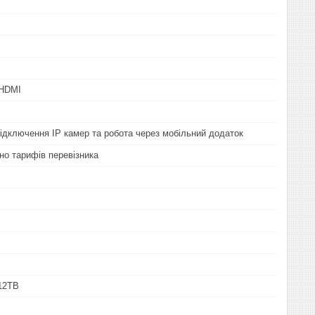
 HDMI
ідключення IP камер та робота через мобільний додаток
но тарифів перевізника
 12TB