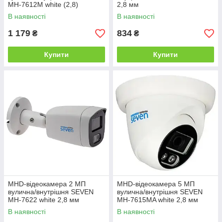
MH-7612M white (2,8)
2,8 мм
В наявності
В наявності
1 179
834
₴
₴
Купити
Купити
MHD-відеокамера 2 МП
MHD-відеокамера 5 МП
вулична/внутрішня SEVEN
вулична/внутрішня SEVEN
MH-7622 white 2,8 мм
MH-7615MA white 2,8 мм
В наявності
В наявності