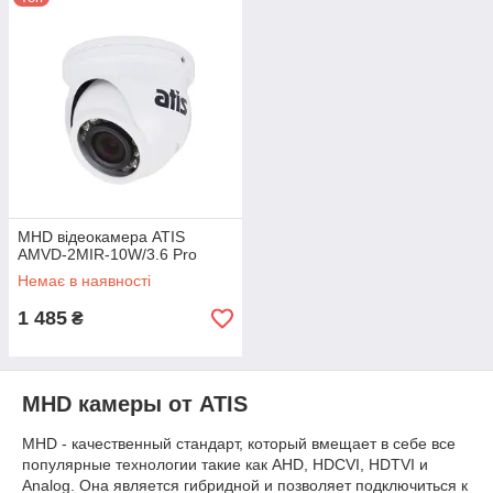
MHD відеокамера ATIS
AMVD-2MIR-10W/3.6 Pro
Немає в наявності
1 485
₴
MHD камеры от ATIS
MHD - качественный стандарт, который вмещает в себе все
популярные технологии такие как AHD, HDCVI, HDTVI и
Analog. Она является гибридной и позволяет подключиться к