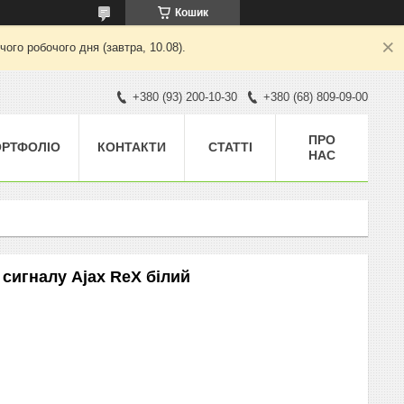
Кошик
ого робочого дня (завтра, 10.08).
+380 (93) 200-10-30
+380 (68) 809-09-00
ПРО
ОРТФОЛІО
КОНТАКТИ
СТАТТІ
НАС
сигналу Ajax ReX білий