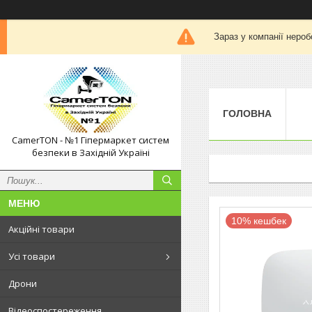
Зараз у компанії нероб
ГОЛОВНА
CamerTON - №1 Гіпермаркет систем
безпеки в Західній Україні
10% кешбек
Акційні товари
Усі товари
Дрони
Відеоспостереження