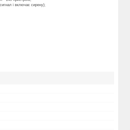
сигнал і включає сирену);