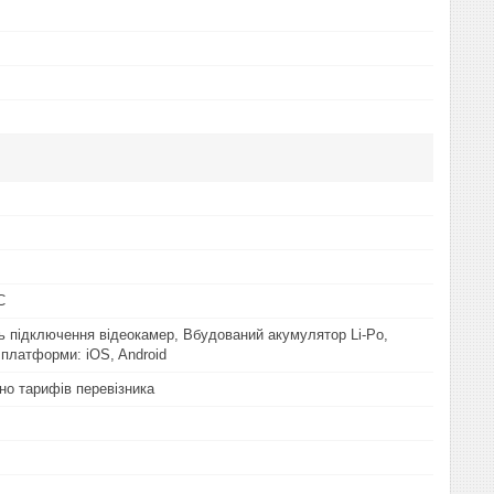
С
 підключення відеокамер, Вбудований акумулятор Li-Po,
 платформи: iOS, Android
но тарифів перевізника