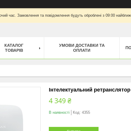
очий час. Замовлення та повідомлення будуть оброблені з 09:00 найближч
КАТАЛОГ
УМОВИ ДОСТАВКИ ТА
П
ТОВАРІВ
ОПЛАТИ
Інтелектуальний ретранслятор 
4 349 ₴
В наявності
Код:
4355
Купити