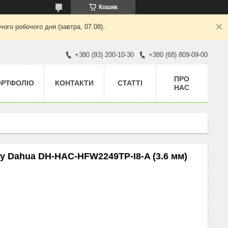
Кошик
ого робочого дня (завтра, 07.08).
+380 (93) 200-10-30
+380 (68) 809-09-00
ПРО
ОРТФОЛІО
КОНТАКТИ
СТАТТІ
НАС
ру Dahua DH-HAC-HFW2249TP-I8-A (3.6 мм)