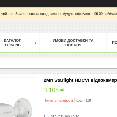
очий час. Замовлення та повідомлення будуть оброблені з 09:00 найближч
КАТАЛОГ
УМОВИ ДОСТАВКИ ТА
П
ТОВАРІВ
ОПЛАТИ
2Мп Starlight HDCVI відеокаме
3 105 ₴
Немає в наявності
Код:
4118
+380 (93) 200-10-30