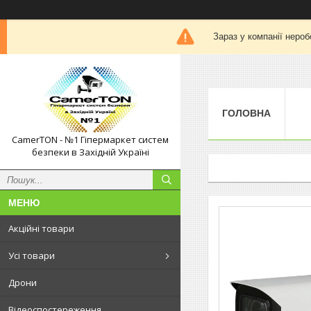
Зараз у компанії нероб
ГОЛОВНА
CamerTON - №1 Гіпермаркет систем
безпеки в Західній Україні
Акційні товари
Усі товари
Дрони
Відеоспостереження