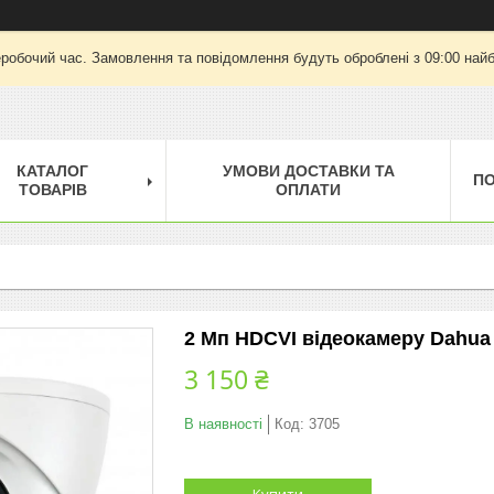
еробочий час. Замовлення та повідомлення будуть оброблені з 09:00 найб
КАТАЛОГ
УМОВИ ДОСТАВКИ ТА
П
ТОВАРІВ
ОПЛАТИ
2 Мп HDCVI відеокамеру Dahu
3 150 ₴
В наявності
Код:
3705
Купити