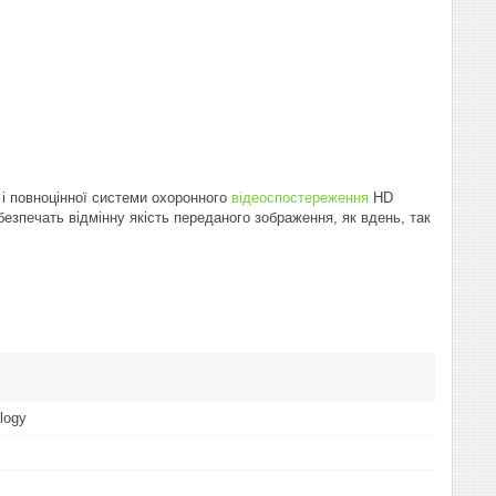
 і повноцінної системи охоронного
відеоспостереження
HD
абезпечать відмінну якість переданого зображення, як вдень, так
logy