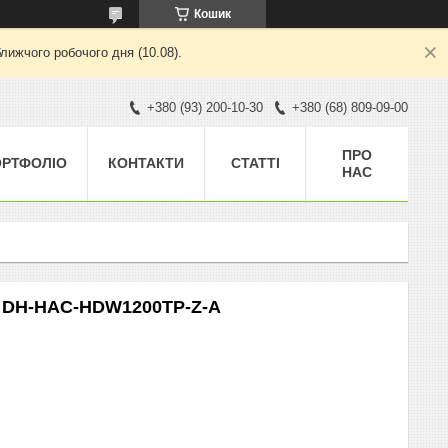
Кошик
лижчого робочого дня (10.08).
+380 (93) 200-10-30
+380 (68) 809-09-00
ПРО
ОРТФОЛІО
КОНТАКТИ
СТАТТІ
НАС
a DH-HAC-HDW1200TP-Z-A