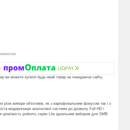
вленістю
пер ви можете купити будь-який товар не покидаючи сайту.
і різні вибори об'єктивів, як з варіофокальним фокусом так і з
та модернізація аналогової системи до дозволу Full HD /
я ціна/якість роблять серію Lite ідеальним вибором для SMB