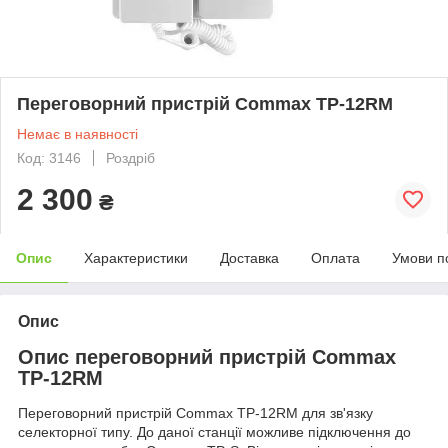
Переговорний пристрій Commax TP-12RM
Немає в наявності
Код: 3146
Роздріб
2 300
₴
Опис
Характеристики
Доставка
Оплата
Умови п
Опис
Опис переговорний пристрій Commax
TP-12RM
Переговорний пристрій Commax TP-12RM для зв'язку
селекторної типу. До даної станції можливе підключення до