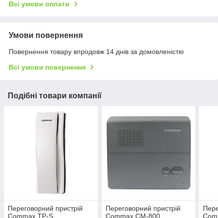
Всі умови оплати
Умови повернення
Повернення товару впродовж 14 днів за домовленістю
Всі умови повернення
Подібні товари компанії
Переговорний пристрій
Переговорний пристрій
Пере
Commax TP-S
Commax CM-800
Com