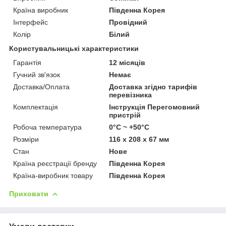
Країна виробник
Південна Корея
Інтерфейс
Провідний
Колір
Білий
Користувальницькі характеристики
Гарантія
12 місяців
Гучний зв'язок
Немає
Доставка/Оплата
Доставка згідно тарифів
перевізника
Комплектація
Інструкція Перегомовний
пристрій
Робоча температура
0°C ~ +50°C
Розміри
116 x 208 x 67 мм
Стан
Нове
Країна реєстрації бренду
Південна Корея
Країна-виробник товару
Південна Корея
Приховати