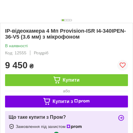
IP-відеокамера 4 Мп Provision-ISR I4-340IPEN-
36-V5 (3.6 мм) з мікрофоном
В наявності
Код: 12555
Роздріб
9 450
₴
Купити
або
Купити з
Що таке купити з Пром?
Замовлення під захистом