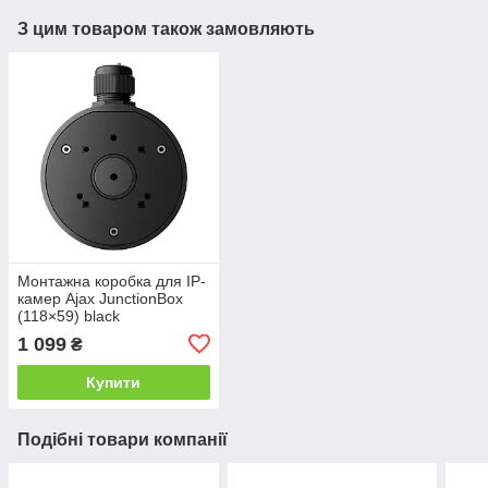
З цим товаром також замовляють
Монтажна коробка для IP-
камер Ajax JunctionBox
(118×59) black
1 099
₴
Купити
Подібні товари компанії