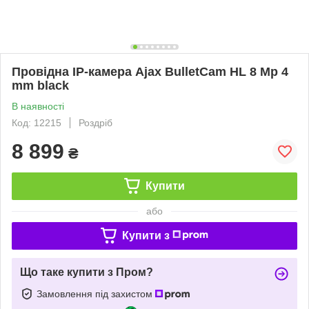
Провідна IP-камера Ajax BulletCam HL 8 Mp 4
mm black
В наявності
Код: 12215
Роздріб
8 899
₴
Купити
або
Купити з
Що таке купити з Пром?
Замовлення під захистом