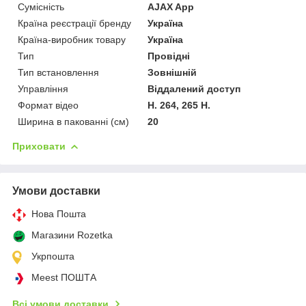
Сумісність
AJAX App
Країна реєстрації бренду
Україна
Країна-виробник товару
Україна
Тип
Провідні
Тип встановлення
Зовнішній
Управління
Віддалений доступ
Формат відео
H. 264, 265 H.
Ширина в пакованні (см)
20
Приховати
Умови доставки
Нова Пошта
Магазини Rozetka
Укрпошта
Meest ПОШТА
Всі умови доставки