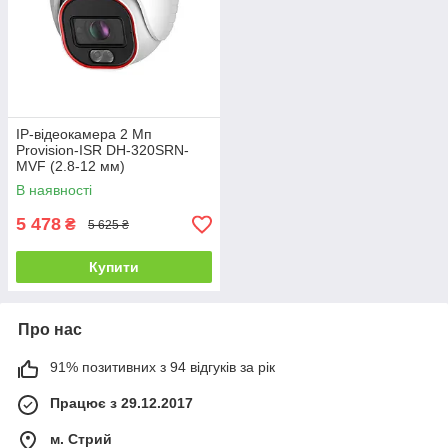
IP-відеокамера 2 Мп
Provision-ISR DH-320SRN-
MVF (2.8-12 мм)
В наявності
5 478
₴
5 625 ₴
Купити
Про нас
91% позитивних з 94 відгуків за рік
Працює з 29.12.2017
м. Стрий