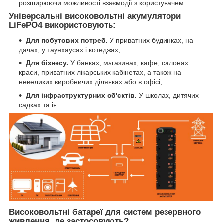
розширюючи можливості взаємодії з користувачем.
Універсальні високовольтні акумулятори
LiFePO4 використовують:
Для побутових потреб.
У приватних будинках, на
дачах, у таунхаусах і котеджах;
Для бізнесу.
У банках, магазинах, кафе, салонах
краси, приватних лікарських кабінетах, а також на
невеликих виробничих ділянках або в офісі;
Для інфраструктурних об'єктів.
У школах, дитячих
садках та ін.
Високовольтні батареї для систем резервного
живлення, де застосовують?