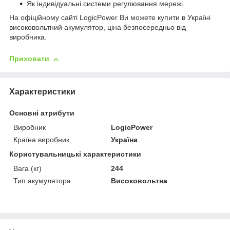
Як індивідуальні системи регулювання мережі.
На офіційному сайті LogicPower Ви можете купити в Україні
високовольтний акумулятор, ціна безпосередньо від
виробника.
Приховати
Характеристики
Основні атрибути
Виробник
LogicPower
Країна виробник
Україна
Користувальницькі характеристики
Вага (кг)
244
Тип акумулятора
Високовольтна