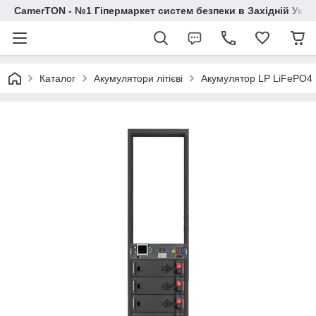
CamerTON - №1 Гіпермаркет систем безпеки в Західній Украї
Каталог
Акумулятори літієві
Акумулятор LP LiFePO4 