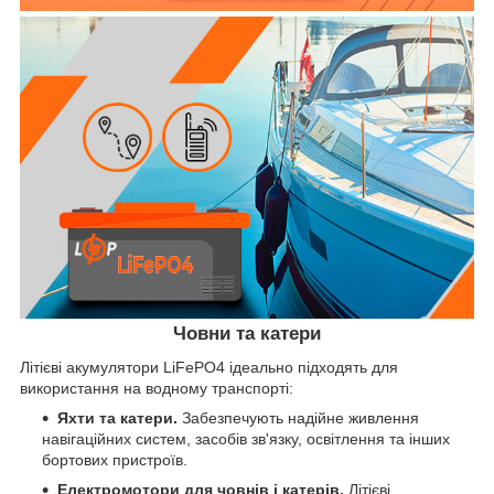
Човни та катери
Літієві акумулятори LiFePO4 ідеально підходять для
використання на водному транспорті:
Яхти та катери.
Забезпечують надійне живлення
навігаційних систем, засобів зв'язку, освітлення та інших
бортових пристроїв.
Електромотори для човнів і катерів.
Літієві