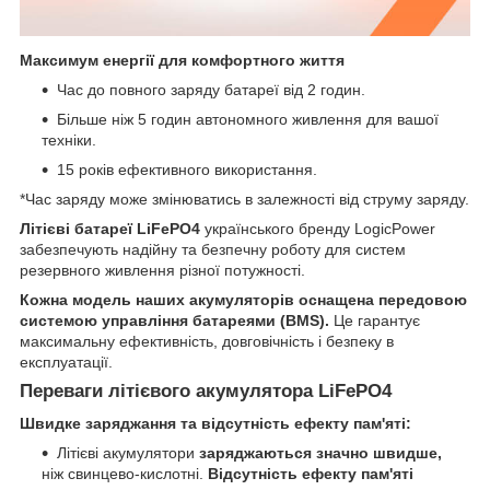
Максимум енергії для комфортного життя
Час до повного заряду батареї від 2 годин.
Більше ніж 5 годин автономного живлення для вашої
техніки.
15 років ефективного використання.
*Час заряду може змінюватись в залежності від струму заряду.
Літієві батареї LiFePO4
українського бренду LogicPower
забезпечують надійну та безпечну роботу для систем
резервного живлення різної потужності.
Кожна модель наших акумуляторів оснащена передовою
системою управління батареями (BMS).
Це гарантує
максимальну ефективність, довговічність і безпеку в
експлуатації.
Переваги літієвого акумулятора LiFePO4
Швидке заряджання та відсутність ефекту пам'яті:
Літієві акумулятори
заряджаються значно швидше,
ніж свинцево-кислотні.
Відсутність ефекту пам'яті