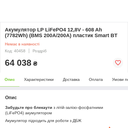
Акумулятор LP LiFePO4 12,8V - 608 Ah
(7782Wh) (BMS 200A/200А) пластик Smart BT
Немає в наявності
Код: 40458
Роздріб
64 038
₴
Опис
Характеристики
Доставка
Оплата
Умови п
Опис
Забудьте про блекаути
з літій-залізо-фосфатними
(LiFePO4) акумулятором
Акумулятор підходить для роботи з ДБЖ