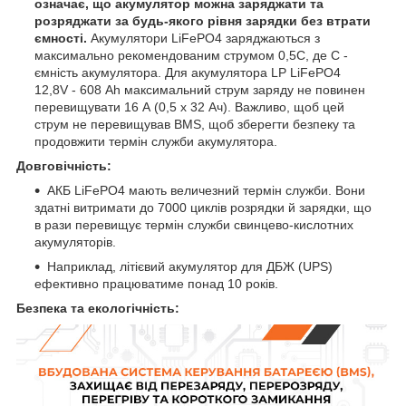
означає, що акумулятор можна заряджати та
розряджати за будь-якого рівня зарядки без втрати
ємності.
Акумулятори LiFePO4 заряджаються з
максимально рекомендованим струмом 0,5С, де С -
ємність акумулятора. Для акумулятора LP LiFePO4
12,8V - 608 Ah максимальний струм заряду не повинен
перевищувати 16 А (0,5 x 32 Ач). Важливо, щоб цей
струм не перевищував BMS, щоб зберегти безпеку та
продовжити термін служби акумулятора.
Довговічність:
АКБ LiFePO4 мають величезний термін служби. Вони
здатні витримати до 7000 циклів розрядки й зарядки, що
в рази перевищує термін служби свинцево-кислотних
акумуляторів.
Наприклад, літієвий акумулятор для ДБЖ (UPS)
ефективно працюватиме понад 10 років.
Безпека та екологічність: