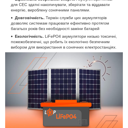
для СЕС здатні накопичувати, зберігати та віддавати
енергію, вироблену сонячними панелями.
Довговічність.
Термін служби цих акумуляторів
дозволяє системам працювати ефективно протягом
багатьох років без необхідності заміни батарей
Екологічність.
LiFePO4 акумулятори низько токсичні,
пожежобезпечні, що робить їх екологічно безпечним
вибором для використання в сонячних електростанціях.