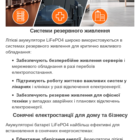
Системи резервного живлення
Літієві акумулятори LiFePO4 широко використовуються в
системах резервного живлення для критично важливого
обладнання:
Забезпечують безперебійне живлення серверів
і
мережевого обладнання в разі перебоїв
електропостачання.
Підтримують роботу життєво важливих систем у
лікарнях
і клініках у разі відключення електроенергії.
Забезпечують резервне живлення для офісної
техніки
у випадках аварійних і планових відключень
електроенергії.
Сонячні електростанції для дому та бізнесу
Акумуляторні батареї LiFePO4 найбільш ефективні для
встановлення в сонячних енергосистемах:
Ефективне зберігання енергії.
Акумулятори літієві