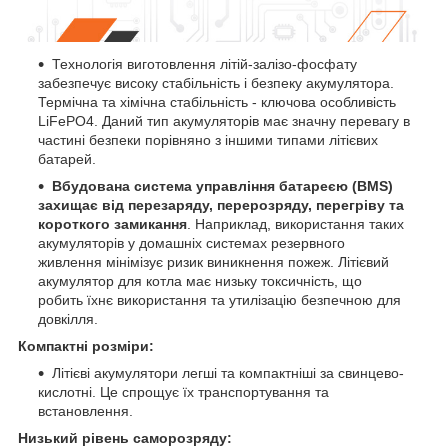
Технологія виготовлення літій-залізо-фосфату
забезпечує високу стабільність і безпеку акумулятора.
Термічна та хімічна стабільність - ключова особливість
LiFePO4. Даний тип акумуляторів має значну перевагу в
частині безпеки порівняно з іншими типами літієвих
батарей.
Вбудована система управління батареєю (BMS)
захищає від перезаряду, перерозряду, перегріву та
короткого замикання
. Наприклад, використання таких
акумуляторів у домашніх системах резервного
живлення мінімізує ризик виникнення пожеж. Літієвий
акумулятор для котла має низьку токсичність, що
робить їхнє використання та утилізацію безпечною для
довкілля.
Компактні розміри:
Літієві акумулятори легші та компактніші за свинцево-
кислотні. Це спрощує їх транспортування та
встановлення.
Низький рівень саморозряду: