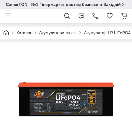
CamerTON - №1 Гіпермаркет систем безпеки в Західній Украї
Каталог
Акумулятори літієві
Акумулятор LP LiFePO4 