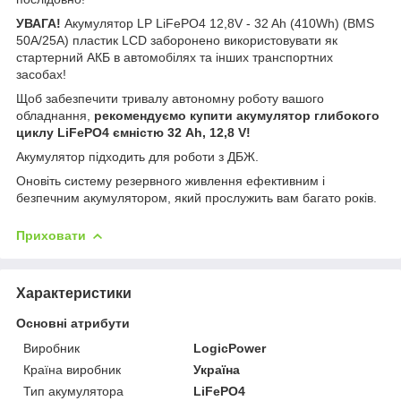
УВАГА!
Акумулятор LP LiFePO4 12,8V - 32 Ah (410Wh) (BMS
50А/25A) пластик LCD заборонено використовувати як
стартерний АКБ в автомобілях та інших транспортних
засобах!
Щоб забезпечити тривалу автономну роботу вашого
обладнання,
рекомендуємо купити акумулятор глибокого
циклу LiFePO4 ємністю 32 Ah, 12,8 V!
Акумулятор підходить для роботи з ДБЖ.
Оновіть систему резервного живлення ефективним і
безпечним акумулятором, який прослужить вам багато років.
Приховати
Характеристики
Основні атрибути
Виробник
LogicPower
Країна виробник
Україна
Тип акумулятора
LiFePO4