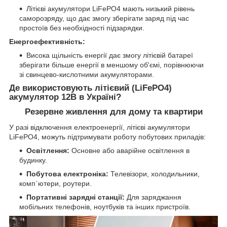
Літієві акумулятори LiFePO4 мають низький рівень
саморозряду, що дає змогу зберігати заряд під час
простоїв без необхідності підзарядки.
Енергоефективність:
Висока щільність енергії дає змогу літієвій батареї
зберігати більше енергії в меншому об'ємі, порівнюючи
зі свинцево-кислотними акумуляторами.
Де використовують літієвий (LiFePO4)
акумулятор 12В в Україні?
Резервне живлення для дому та квартири
У разі відключення електроенергії, літієві акумулятори
LiFePO4, можуть підтримувати роботу побутових приладів:
Освітлення:
Основне або аварійне освітлення в
будинку.
Побутова електроніка:
Телевізори, холодильники,
комп`ютери, роутери.
Портативні зарядні станції:
Для заряджання
мобільних телефонів, ноутбуків та інших пристроїв.