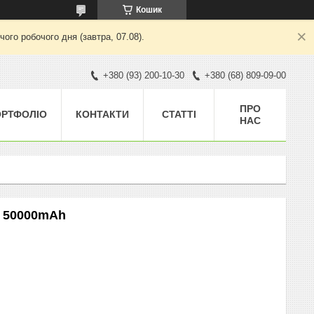
Кошик
ого робочого дня (завтра, 07.08).
+380 (93) 200-10-30
+380 (68) 809-09-00
ПРО
ОРТФОЛІО
КОНТАКТИ
СТАТТІ
НАС
0 50000mAh