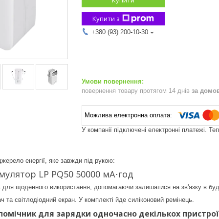
Купити з
+380 (93) 200-10-30
повернення товару протягом 14 днів
за домо
У компанії підключені електронні платежі. Те
джерело енергії, яке завжди під рукою:
мулятор LP PQ50 50000 мА⋅год
 для щоденного використання, допомагаючи залишатися на зв'язку в будь
ч та світлодіодний екран. У комплекті йде силіконовий ремінець.
помічник для зарядки одночасно декількох пристрої