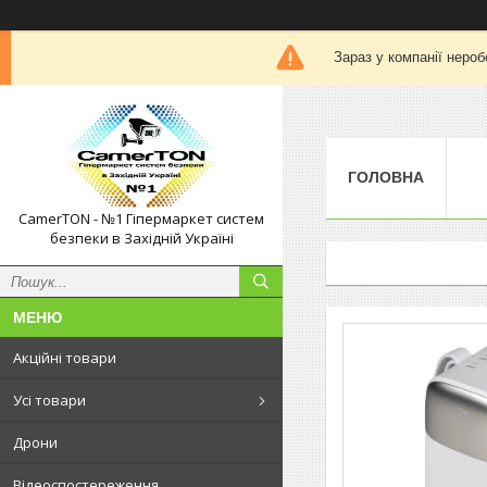
Зараз у компанії нероб
ГОЛОВНА
CamerTON - №1 Гіпермаркет систем
безпеки в Західній Україні
Акційні товари
Усі товари
Дрони
Відеоспостереження