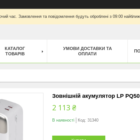
очий час. Замовлення та повідомлення будуть оброблені з 09:00 найближч
КАТАЛОГ
УМОВИ ДОСТАВКИ ТА
П
ТОВАРІВ
ОПЛАТИ
Зовнішній акумулятор LP PQ5
2 113 ₴
В наявності
Код:
31340
Купити