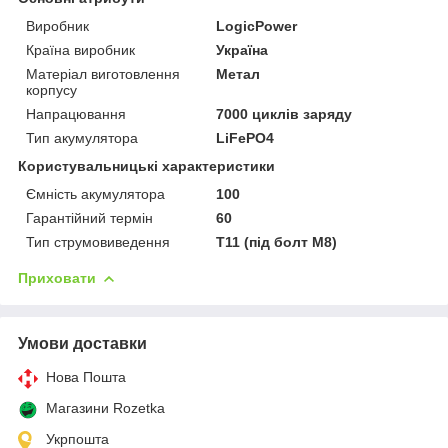
Виробник
LogicPower
Країна виробник
Україна
Матеріал виготовлення
Метал
корпусу
Напрацювання
7000 циклів заряду
Тип акумулятора
LiFePO4
Користувальницькі характеристики
Ємність акумулятора
100
Гарантійний термін
60
Тип струмовиведення
T11 (під болт М8)
Приховати
Умови доставки
Нова Пошта
Магазини Rozetka
Укрпошта