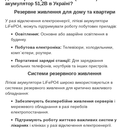
акумулятор 51,2В в Україні?
Резервне живлення для дому та квартири
У разі відключення електроенергії, літієві акумулятори
LiFePO4, можуть підтримувати роботу побутових приладів:
Освітлення:
Основне або аварійне освітлення в
будинку.
Побутова електроніка:
Телевізори, холодильники,
комп`ютери, роутери.
Портативні зарядні станції:
Для заряджання
мобільних телефонів, ноутбуків та інших пристроїв.
Системи резервного живлення
Літієві акумулятори LiFePO4 широко використовуються в
системах резервного живлення для критично важливого
обладнання:
Забезпечують безперебійне живлення серверів
і
мережевого обладнання в разі перебоїв
електропостачання.
Підтримують роботу життєво важливих систем у
лікарнях
і клініках у разі відключення електроенергії.