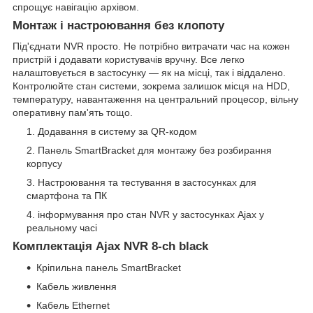
спрощує навігацію архівом.
Монтаж і настроювання без клопоту
Під'єднати NVR просто. Не потрібно витрачати час на кожен
пристрій і додавати користувачів вручну. Все легко
налаштовується в застосунку — як на місці, так і віддалено.
Контролюйте стан системи, зокрема залишок місця на HDD,
температуру, навантаження на центральний процесор, вільну
оперативну пам'ять тощо.
Додавання в систему за QR-кодом
Панель SmartBracket для монтажу без розбирання
корпусу
Настроювання та тестування в застосунках для
смартфона та ПК
інформування про стан NVR у застосунках Ajax у
реальному часі
Комплектація Ajax NVR 8-ch black
Кріпильна панель SmartBracket
Кабель живлення
Кабель Ethernet