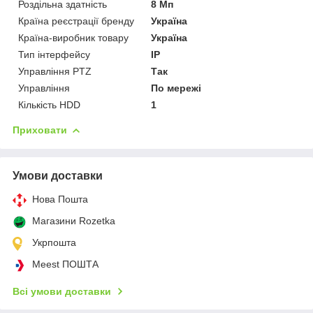
Роздільна здатність
8 Мп
Країна реєстрації бренду
Україна
Країна-виробник товару
Україна
Тип інтерфейсу
IP
Управління PTZ
Так
Управління
По мережі
Кількість HDD
1
Приховати
Умови доставки
Нова Пошта
Магазини Rozetka
Укрпошта
Meest ПОШТА
Всі умови доставки