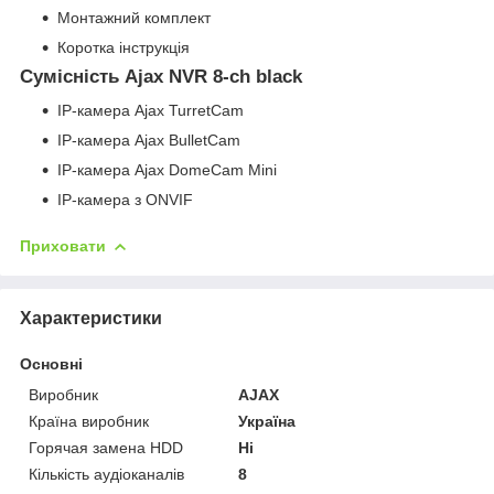
Монтажний комплект
Коротка інструкція
Сумісність Ajax NVR 8-ch black
IP-камера Ajax TurretCam
IP-камера Ajax BulletCam
IP-камера Ajax DomeCam Mini
IP-камера з ONVIF
Приховати
Характеристики
Основні
Виробник
AJAX
Країна виробник
Україна
Горячая замена HDD
Ні
Кількість аудіоканалів
8