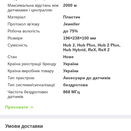
Максимальна відстань між
2000 м
датчиками і централлю
Матеріал
Пластик
Протокол зв'язку
Jeweller
Робоча вологість
до 75%
Розміри
196×238×100 мм
Сумісність
Hub 2, Hub Plus, Hub 2 Plus,
Hub Hybrid, ReX, ReX 2
Стан
Нове
Країна реєстрації бренду
Україна
Країна-виробник товару
Україна
Тип пристрою
Аксесуари до датчиків
Тип системи/сигналізації
бездротова
Частота бездротових
868 МГц
датчиків
Приховати
Умови доставки