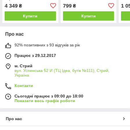
4 349
799
1 0
₴
₴
Купити
Купити
Про нас
92% позитивних з 93 відгуків за рік
Працює з 29.12.2017
м. Стрий
вул. Успенська 52 И (ТЦ Ідеа, бутік №111), Стрий,
Україна
Контакти
Сьогодні працює з 09:00 до 18:00
Показати весь графік роботи
Про нас