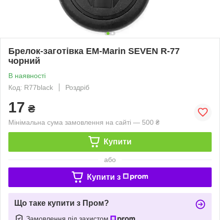
Брелок-заготівка EM-Marin SEVEN R-77
чорний
В наявності
Код: R77black
Роздріб
17
₴
Мінімальна сума замовлення на сайті — 500 ₴
Купити
або
Купити з
Що таке купити з Пром?
Замовлення під захистом