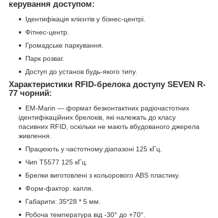
керування доступом:
Ідентифікація клієнтів у бізнес-центрі.
Фітнес-центр.
Громадське паркування.
Парк розваг.
Доступ до установ будь-якого типу.
Характеристики RFID-брелока доступу SEVEN R-
77 чорний:
EM-Marin — формат безконтактних радіочастотних
ідентифікаційних брелоків, які належать до класу
пасивних RFID, оскільки не мають вбудованого джерела
живлення.
Працюють у частотному діапазоні 125 кГц.
Чип Т5577 125 кГц.
Брелки виготовлені з кольорового ABS пластику.
Форм-фактор: капля.
Габарити: 35*28 * 5 мм.
Робоча температура від -30° до +70°.