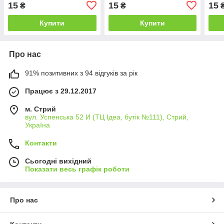
15
15
15
₴
₴
Купити
Купити
Про нас
91% позитивних з 94 відгуків за рік
Працює з 29.12.2017
м. Стрий
вул. Успенська 52 И (ТЦ Ідеа, бутік №111), Стрий,
Україна
Контакти
Сьогодні вихідний
Показати весь графік роботи
Про нас