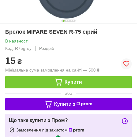
Брелок MIFARE SEVEN R-75 сірий
В наявності
Код: R75grey
Роздріб
15
₴
Мінімальна сума замовлення на сайті — 500 ₴
Купити
або
Купити з
Що таке купити з Пром?
Замовлення під захистом