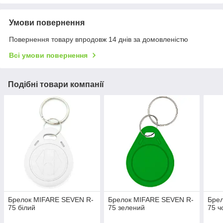
Умови повернення
Повернення товару впродовж 14 днів за домовленістю
Всі умови повернення
Подібні товари компанії
Брелок MIFARE SEVEN R-
Брелок MIFARE SEVEN R-
Бре
75 білий
75 зелений
75 ч