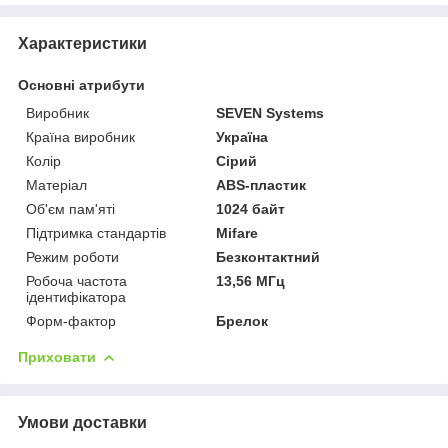
Характеристики
Основні атрибути
Виробник
SEVEN Systems
Країна виробник
Україна
Колір
Сірий
Матеріал
ABS-пластик
Об'єм пам'яті
1024 байт
Підтримка стандартів
Mifare
Режим роботи
Безконтактний
Робоча частота
13,56 МГц
ідентифікатора
Форм-фактор
Брелок
Приховати
Умови доставки