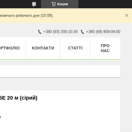
Кошик
лижчого робочого дня (10.08).
+380 (93) 200-10-30
+380 (68) 809-09-00
ПРО
ОРТФОЛІО
КОНТАКТИ
СТАТТІ
НАС
5Е 20 м (сірий)
₴