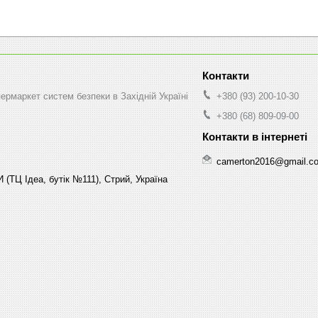
рмаркет систем безпеки в Західній Україні
+380 (93) 200-10-30
+380 (68) 809-09-00
camerton2016@gmail.c
 (ТЦ Ідеа, бутік №111), Стрий, Україна