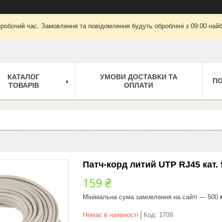
еробочий час. Замовлення та повідомлення будуть оброблені з 09:00 найб
КАТАЛОГ
УМОВИ ДОСТАВКИ ТА
П
ТОВАРІВ
ОПЛАТИ
Патч-корд литий UTP RJ45 кат. 
159 ₴
Мінімальна сума замовлення на сайті — 500 
Немає в наявності
Код:
1709