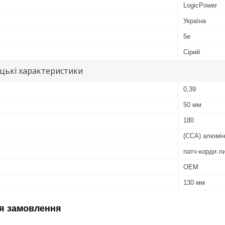
LogicPower
Україна
5e
Сірий
цькі характеристики
0,39
50 мм
180
(CCA) алюмін
патч-корди ли
ОЕМ
130 мм
я замовлення