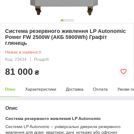
Система резервного живлення LP Autonomic
Power FW 2500W (АКБ 5900Wh) Графіт
глянець
Немає в наявності
Код: 23434
Роздріб
81 000
₴
Опис
Характеристики
Доставка
Оплата
Умови п
Опис
Система резервного живлення LP Autonomic
Системи LP Autonomic – універсальні джерела резервного
живлення для дому, квартири, дачі, котеджу або офісних