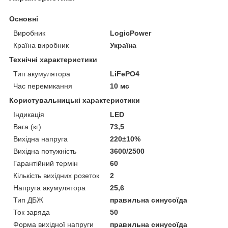
Основні
Виробник
LogicPower
Країна виробник
Україна
Технічні характеристики
Тип акумулятора
LiFePO4
Час перемикання
10 мс
Користувальницькі характеристики
Індикація
LED
Вага (кг)
73,5
Вихідна напруга
220±10%
Вихідна потужність
3600/2500
Гарантійний термін
60
Кількість вихідних розеток
2
Напруга акумулятора
25,6
Тип ДБЖ
правильна синусоїда
Ток заряда
50
Форма вихідної напруги
правильна синусоїда