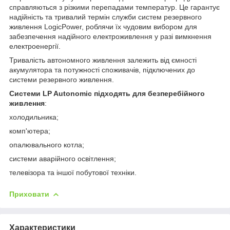
справляються з різкими перепадами температур. Це гарантує
надійність та тривалий термін служби систем резервного
живлення LogicPower, роблячи їх чудовим вибором для
забезпечення надійного електроживлення у разі вимкнення
електроенергії.
Тривалість автономного живлення залежить від ємності
акумулятора та потужності споживачів, підключених до
системи резервного живлення.
Системи LP Autonomic підходять для безперебійного
живлення
:
холодильника;
комп'ютера;
опалювального котла;
системи аварійного освітлення;
телевізора та іншої побутової техніки.
Приховати
Характеристики