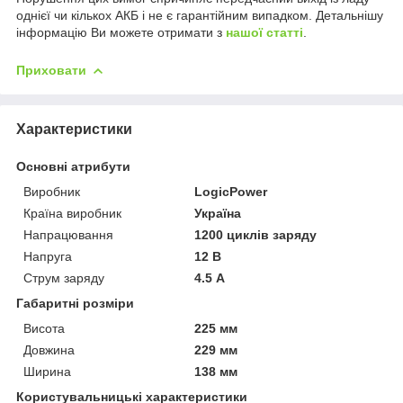
однієї чи кількох АКБ і не є гарантійним випадком. Детальнішу
інформацію Ви можете отримати з
нашої статті
.
Приховати
Характеристики
Основні атрибути
Виробник
LogicPower
Країна виробник
Україна
Напрацювання
1200 циклів заряду
Напруга
12 В
Струм заряду
4.5 А
Габаритні розміри
Висота
225 мм
Довжина
229 мм
Ширина
138 мм
Користувальницькі характеристики