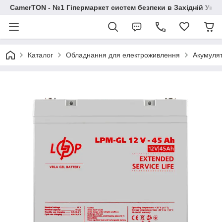
CamerTON - №1 Гіпермаркет систем безпеки в Західній Украї
Каталог
Обладнання для електроживлення
Акумуля