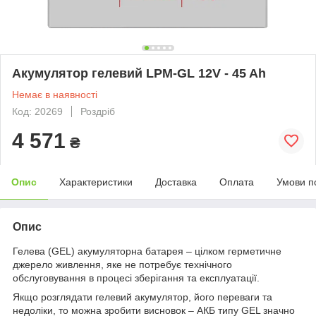
Акумулятор гелевий LPM-GL 12V - 45 Ah
Немає в наявності
Код: 20269
Роздріб
4 571
₴
Опис
Характеристики
Доставка
Оплата
Умови п
Опис
Гелева (GEL) акумуляторна батарея – цілком герметичне
джерело живлення, яке не потребує технічного
обслуговування в процесі зберігання та експлуатації.
Якщо розглядати гелевий акумулятор, його переваги та
недоліки, то можна зробити висновок – АКБ типу GEL значно