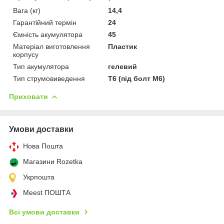
Вага (кг)
14,4
Гарантійний термін
24
Ємність акумулятора
45
Матеріал виготовлення
Пластик
корпусу
Тип акумулятора
гелевий
Тип струмовиведення
Т6 (під болт М6)
Приховати
Умови доставки
Нова Пошта
Магазини Rozetka
Укрпошта
Meest ПОШТА
Всі умови доставки