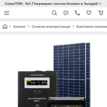
CamerTON - №1 Гіпермаркет систем безпеки в Західній Украї
Каталог
Сонячна електростанція
Комплекти сонячни