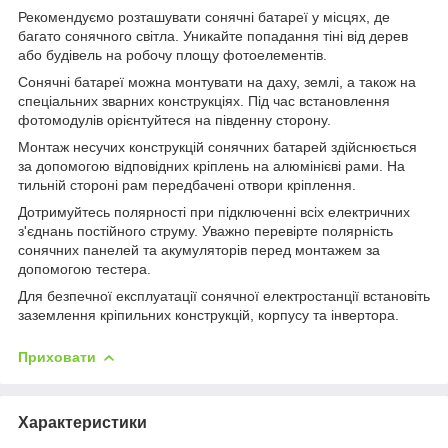
Рекомендуємо розташувати сонячні батареї у місцях, де
багато сонячного світла. Уникайте попадання тіні від дерев
або будівель на робочу площу фотоелементів.
Сонячні батареї можна монтувати на даху, землі, а також на
спеціальних зварних конструкціях. Під час встановлення
фотомодулів орієнтуйтеся на південну сторону.
Монтаж несучих конструкцій сонячних батарей здійснюється
за допомогою відповідних кріплень на алюмінієві рами. На
тильній стороні рам передбачені отвори кріплення.
Дотримуйтесь полярності при підключенні всіх електричних
з'єднань постійного струму. Уважно перевірте полярність
сонячних панелей та акумуляторів перед монтажем за
допомогою тестера.
Для безпечної експлуатації сонячної електростанції встановіть
заземлення кріпильних конструкцій, корпусу та інвертора.
Приховати
Характеристики