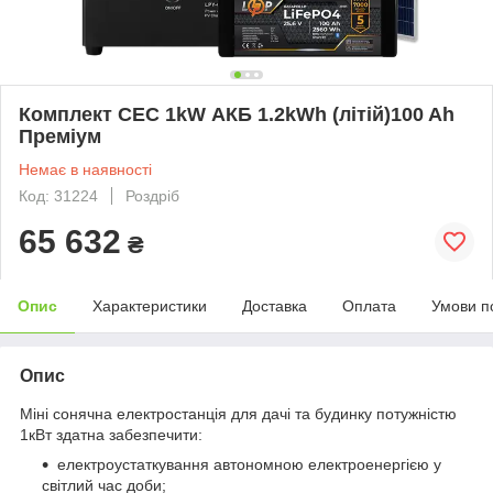
Комплект СЕС 1kW АКБ 1.2kWh (літій)100 Ah
Преміум
Немає в наявності
Код: 31224
Роздріб
65 632
₴
Опис
Характеристики
Доставка
Оплата
Умови п
Опис
Міні сонячна електростанція для дачі та будинку потужністю
1кВт здатна забезпечити:
електроустаткування автономною електроенергією у
світлий час доби;