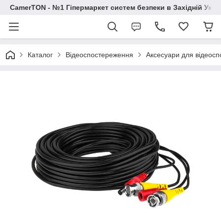
CamerTON - №1 Гіпермаркет систем безпеки в Західній Украї
Каталог
Відеоспостереження
Аксесуари для відеос