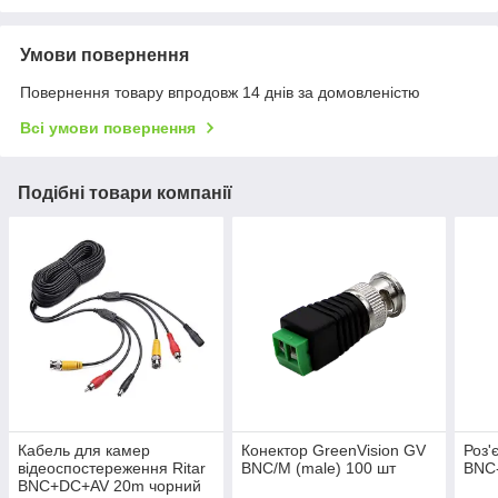
Умови повернення
Повернення товару впродовж 14 днів за домовленістю
Всі умови повернення
Подібні товари компанії
Кабель для камер
Конектор GreenVision GV
Роз'
відеоспостереження Ritar
BNC/M (male) 100 шт
BNC-
BNC+DC+AV 20m чорний