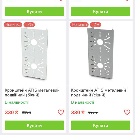
Купити
Купити
Новинка
–2%
Новинка
–2%
Кронштейн ATIS металевий
Кронштейн ATIS металевий
подвійний (білий)
подвійний (сірий)
В наявності
В наявності
330
330
₴
₴
336 ₴
336 ₴
Купити
Купити