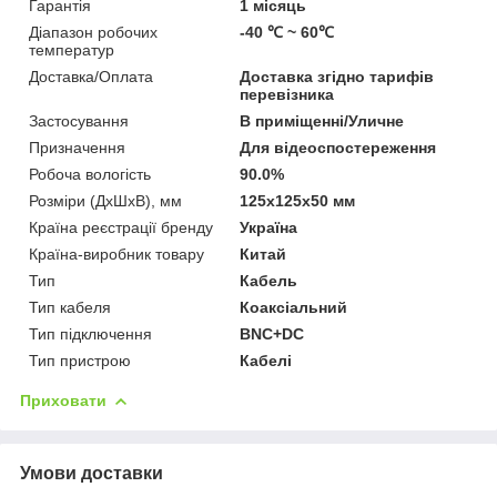
Гарантія
1 місяць
Діапазон робочих
-40 ℃ ~ 60℃
температур
Доставка/Оплата
Доставка згідно тарифів
перевізника
Застосування
В приміщенні/Уличне
Призначення
Для відеоспостереження
Робоча вологість
90.0%
Розміри (ДхШхВ), мм
125x125x50 мм
Країна реєстрації бренду
Україна
Країна-виробник товару
Китай
Тип
Кабель
Тип кабеля
Коаксіальний
Тип підключення
BNC+DC
Тип пристрою
Кабелі
Приховати
Умови доставки