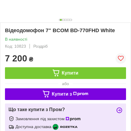
Відеодомофон 7" BCOM BD-770FHD White
В наявності
Код: 10823
Роздріб
7 200
₴
Купити
або
Купити з
Що таке купити з Пром?
Замовлення під захистом
Доступна доставка