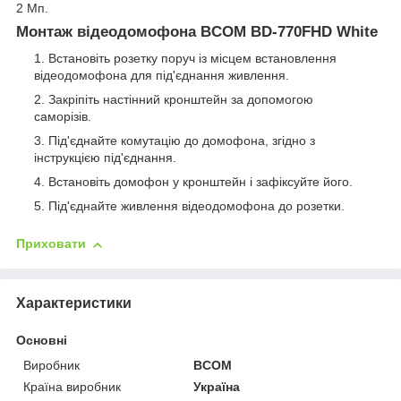
2 Мп.
Монтаж відеодомофона BCOM BD-770FHD White
Встановіть розетку поруч із місцем встановлення
відеодомофона для під'єднання живлення.
Закріпіть настінний кронштейн за допомогою
саморізів.
Під'єднайте комутацію до домофона, згідно з
інструкцією під'єднання.
Встановіть домофон у кронштейн і зафіксуйте його.
Під'єднайте живлення відеодомофона до розетки.
Приховати
Характеристики
Основні
Виробник
BCOM
Країна виробник
Україна