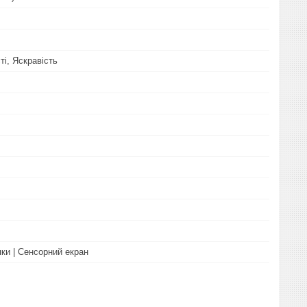
ті, Яскравість
пки | Сенсорний екран