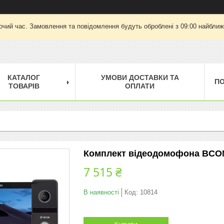
очий час. Замовлення та повідомлення будуть оброблені з 09:00 найближч
КАТАЛОГ
УМОВИ ДОСТАВКИ ТА
П
ТОВАРІВ
ОПЛАТИ
Комплект відеодомофона BCOM
7 515 ₴
В наявності
Код:
10814
Купити