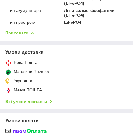
(LiFePO4)
Тип акумулятора
Літій-залізо-фосфатний
(LiFePO4)
Тип пристрою
LiFePO4
Приховати
Умови доставки
Нова Пошта
Магазини Rozetka
Укрпошта
Meest ПОШТА
Всі умови доставки
Умови оплати