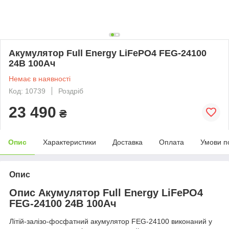
Акумулятор Full Energy LiFePO4 FEG-24100
24В 100Ач
Немає в наявності
Код: 10739
Роздріб
23 490
₴
Опис
Характеристики
Доставка
Оплата
Умови п
Опис
Опис Акумулятор Full Energy LiFePO4
FEG-24100 24В 100Ач
Літій-залізо-фосфатний акумулятор FEG-24100 виконаний у