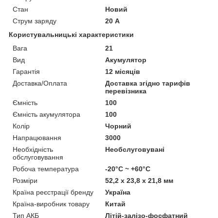
Стан
Новий
Струм заряду
20 А
Користувальницькі характеристики
Вага
21
Вид
Акумулятор
Гарантія
12 місяців
Доставка/Оплата
Доставка згідно тарифів
перевізника
Ємність
100
Ємність акумулятора
100
Колір
Чорний
Напрацювання
3000
Необхідність
Необслуговувані
обслуговування
Робоча температура
-20°C ~ +60°C
Розміри
52,2 x 23,8 x 21,8 мм
Країна реєстрації бренду
Україна
Країна-виробник товару
Китай
Тип АКБ
Літій-залізо-фосфатний