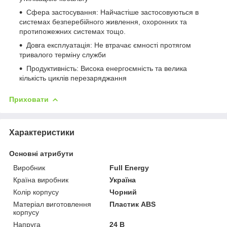
Сфера застосування: Найчастіше застосовуються в
системах безперебійного живлення, охоронних та
протипожежних системах тощо.
Довга експлуатація: Не втрачає ємності протягом
тривалого терміну служби
Продуктивність: Висока енергоємність та велика
кількість циклів перезаряджання
Приховати
Характеристики
Основні атрибути
Виробник
Full Energy
Країна виробник
Україна
Колір корпусу
Чорний
Матеріал виготовлення
Пластик ABS
корпусу
Напруга
24 В