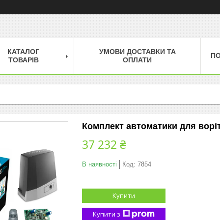
КАТАЛОГ
УМОВИ ДОСТАВКИ ТА
П
ТОВАРІВ
ОПЛАТИ
Комплект автоматики для ворі
37 232 ₴
В наявності
Код:
7854
Купити
Купити з