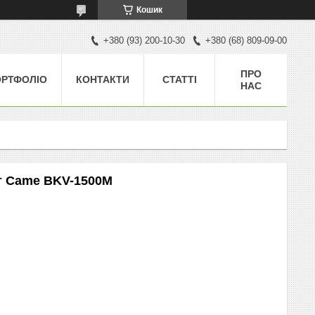
Кошик
+380 (93) 200-10-30
+380 (68) 809-09-00
ПРО
ОРТФОЛІО
КОНТАКТИ
СТАТТІ
НАС
т Came ВKV-1500M