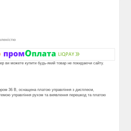
вленістю
пер ви можете купити будь-який товар не покидаючи сайту.
ром 36 В, оснащена платою управління з дисплеєм,
стемою управління рухом та виявлення перешкод та платою