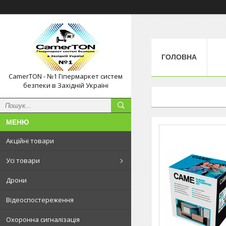
ГОЛОВНА
CamerTON - №1 Гіпермаркет систем
безпеки в Західній Україні
Акційні товари
Усі товари
Дрони
Відеоспостереження
Охоронна сигналізація