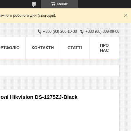
Кошик
жчого робочого дня (сьогодні).
+380 (93) 200-10-30
+380 (68) 809-09-00
ПРО
ОРТФОЛІО
КОНТАКТИ
СТАТТІ
НАС
олі Hikvision DS-1275ZJ-Black