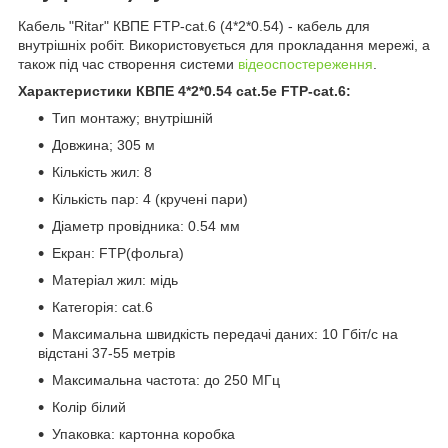
Кабель "Ritar" КВПЕ FTP-cat.6 (4*2*0.54) - кабель для
внутрішніх робіт. Використовується для прокладання мережі, а
також під час створення системи
відеоспостереження
.
Характеристики КВПЕ 4*2*0.54 cat.5e FTP-cat.6:
Тип монтажу; внутрішній
Довжина; 305 м
Кількість жил: 8
Кількість пар: 4 (кручені пари)
Діаметр провідника: 0.54 мм
Екран: FTP(фольга)
Матеріал жил: мідь
Категорія: cat.6
Максимальна швидкість передачі даних: 10 Гбіт/с на
відстані 37-55 метрів
Максимальна частота: до 250 МГц
Колір білий
Упаковка: картонна коробка