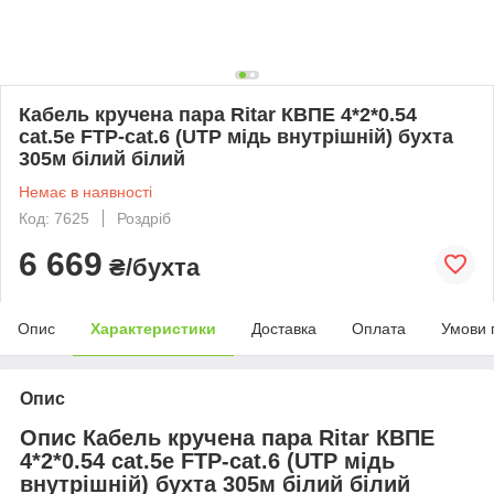
Кабель кручена пара Ritar КВПЕ 4*2*0.54
cat.5e FTP-cat.6 (UTP мідь внутрішній) бухта
305м білий білий
Немає в наявності
Код: 7625
Роздріб
6 669
₴/бухта
Опис
Характеристики
Доставка
Оплата
Умови 
Опис
Опис Кабель кручена пара Ritar КВПЕ
4*2*0.54 cat.5e FTP-cat.6 (UTP мідь
внутрішній) бухта 305м білий білий