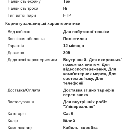
Наявність екрану
Так
Наявність троса
Ні
Тип витої пари
FTP
Користувальницькі характеристики
Вид кабелю
Для побутової техніки
Зовнішня оболонка
Поліетилен
Гарантія
12 місяців
Довжина
305
Додаткові характеристики
Внутрішній: Для охоронних/
пожежних систем, Для
відеоспостереження, Для
комп'ютерних мереж, Для
систем зв'язку, Для
телефонії
Доставка/Оплата
Доставка згідно тарифів
перевізника
Застосування
Для внутрішніх робіт
"Універсальне"
Категорія
Cat 6
Колір
Білий
Комплектація
Кабель, коробка