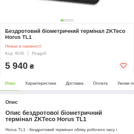
Бездротовий біометричний термінал ZKTeco
Horus TL1
Немає в наявності
Код: 4636
Роздріб
5 940
₴
Опис
Характеристики
Доставка
Оплата
Умови п
Опис
Опис бездротової біометричний
термінал ZKTeco Horus TL1
Horus TL1 - бездротовий термінал обліку робочого часу і