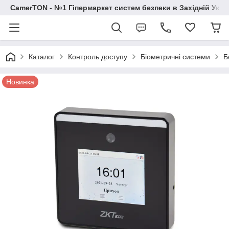
CamerTON - №1 Гіпермаркет систем безпеки в Західній Украї
Каталог
Контроль доступу
Біометричні системи
Б
Новинка