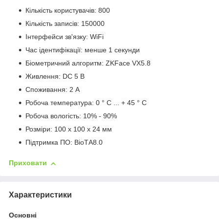
Кількість користувачів: 800
Кількість записів: 150000
Інтерфейси зв'язку: WiFi
Час ідентифікації: менше 1 секунди
Біометричний алгоритм: ZKFace VX5.8
Живлення: DC 5 В
Споживання: 2 А
Робоча температура: 0 ° C ... + 45 ° C
Робоча вологість: 10% - 90%
Розміри: 100 x 100 x 24 мм
Підтримка ПО: BioTА8.0
Приховати
Характеристики
Основні