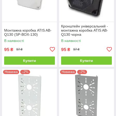
Кронштейн універсальний -
Монтажна коробка ATIS AB-
монтажна коробка ATIS AB-
Q130 (SP-BOX-130)
Q130 чорна
В наявності
В наявності
95
95
₴
₴
97 ₴
97 ₴
Купити
Купити
Новинка
–2%
Новинка
–2%