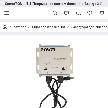
CamerTON - №1 Гіпермаркет систем безпеки в Західній Украї
Каталог
Відеоспостереження
Аксесуари для відеос