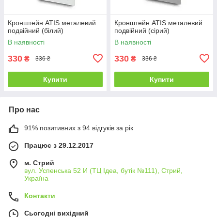
Кронштейн ATIS металевий
Кронштейн ATIS металевий
подвійний (білий)
подвійний (сірий)
В наявності
В наявності
330
330
₴
₴
336 ₴
336 ₴
Купити
Купити
Про нас
91% позитивних з 94 відгуків за рік
Працює з 29.12.2017
м. Стрий
вул. Успенська 52 И (ТЦ Ідеа, бутік №111), Стрий,
Україна
Контакти
Сьогодні вихідний