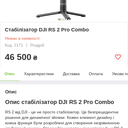
Стабілізатор DJI RS 2 Pro Combo
Немає в наявності
Код: 2171
Роздріб
46 500
₴
Опис
Характеристики
Доставка
Оплата
Умови п
Опис
Опис стабілізатор DJI RS 2 Pro Combo
RS 2 від DJI - це не просто стабілізатор. Це безпрецедентне
рішення для динамічної зйомки. Кожен елемент дизайну і
кожна функція були розроблені для створення незрівнянною