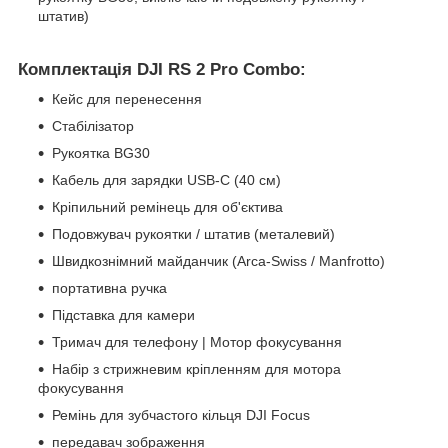
штатив)
Комплектація DJI RS 2 Pro Combo:
Кейс для перенесення
Стабілізатор
Рукоятка BG30
Кабель для зарядки USB-C (40 см)
Кріпильний ремінець для об'єктива
Подовжувач рукоятки / штатив (металевий)
Швидкознімний майданчик (Arca-Swiss / Manfrotto)
портативна ручка
Підставка для камери
Тримач для телефону | Мотор фокусування
Набір з стрижневим кріпленням для мотора
фокусування
Ремінь для зубчастого кільця DJI Focus
передавач зображення