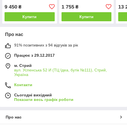
9 450
1 755
13 
₴
₴
Купити
Купити
Про нас
91% позитивних з 94 відгуків за рік
Працює з 29.12.2017
м. Стрий
вул. Успенська 52 И (ТЦ Ідеа, бутік №111), Стрий,
Україна
Контакти
Сьогодні вихідний
Показати весь графік роботи
Про нас