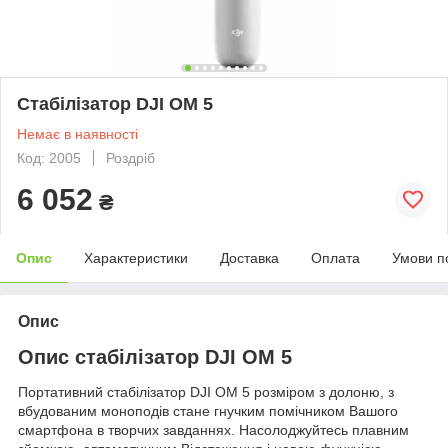
Стабілізатор DJI OM 5
Немає в наявності
Код: 2005
Роздріб
6 052
₴
Опис
Характеристики
Доставка
Оплата
Умови п
Опис
Опис стабілізатор DJI OM 5
Портативний стабілізатор DJI OM 5 розміром з долоню, з
вбудованим моноподів стане гнучким помічником Вашого
смартфона в творчих завданнях. Насолоджуйтесь плавним