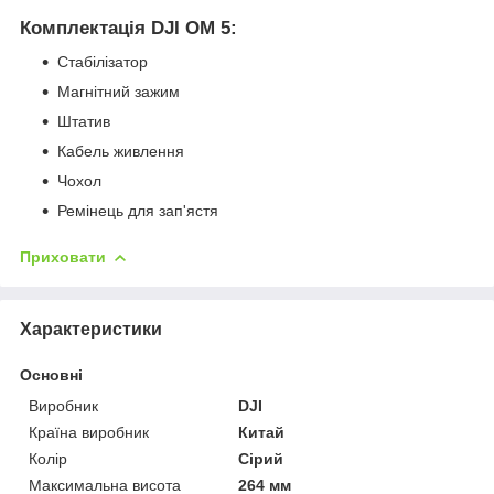
Комплектація DJI OM 5:
Стабілізатор
Магнітний зажим
Штатив
Кабель живлення
Чохол
Ремінець для зап'ястя
Приховати
Характеристики
Основні
Виробник
DJI
Країна виробник
Китай
Колір
Сірий
Максимальна висота
264 мм