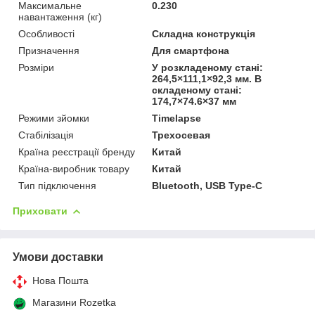
Максимальне
0.230
навантаження (кг)
Особливості
Складна конструкція
Призначення
Для смартфона
Розміри
У розкладеному стані:
264,5×111,1×92,3 мм. В
складеному стані:
174,7×74.6×37 мм
Режими зйомки
Timelapse
Стабілізація
Трехосевая
Країна реєстрації бренду
Китай
Країна-виробник товару
Китай
Тип підключення
Bluetooth, USB Type-C
Приховати
Умови доставки
Нова Пошта
Магазини Rozetka