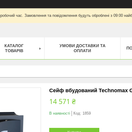
еробочий час. Замовлення та повідомлення будуть оброблені з 09:00 найб
КАТАЛОГ
УМОВИ ДОСТАВКИ ТА
П
ТОВАРІВ
ОПЛАТИ
Сейф вбудований Technomax 
14 571 ₴
В наявності
Код:
1859
Купити