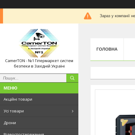
Зараз у компанії н
ГОЛОВНА
CamerTON - №1 Гіпермаркет систем
безпеки в Західній Україні
Акційні товари
Усі товари
Дрони
Відеоспостереження