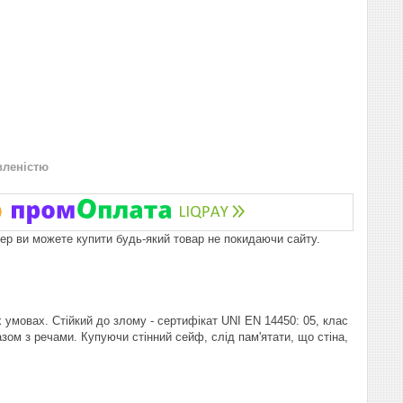
вленістю
пер ви можете купити будь-який товар не покидаючи сайту.
мовах. Стійкий до злому - сертифікат UNI EN 14450: 05, клас
зом з речами. Купуючи стінний сейф, слід пам'ятати, що стіна,