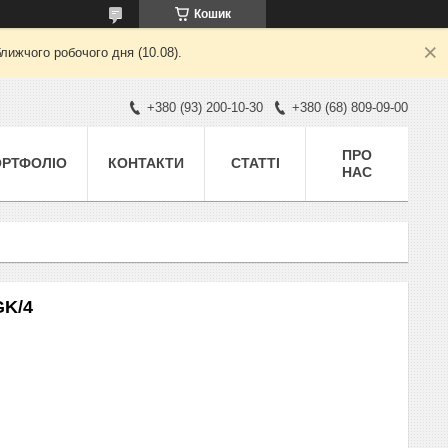
Кошик
лижчого робочого дня (10.08).
+380 (93) 200-10-30
+380 (68) 809-09-00
ПРО
ОРТФОЛІО
КОНТАКТИ
СТАТТІ
НАС
GK/4