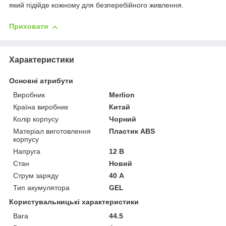
який підійде кожному для безперебійного живлення.
Приховати
Характеристики
Основні атрибути
Виробник
Merlion
Країна виробник
Китай
Колір корпусу
Чорний
Матеріал виготовлення
Пластик ABS
корпусу
Напруга
12 В
Стан
Новий
Струм заряду
40 А
Тип акумулятора
GEL
Користувальницькі характеристики
Вага
44.5