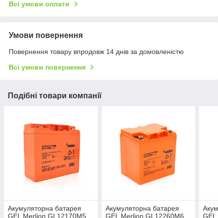
Всі умови оплати
Умови повернення
Повернення товару впродовж 14 днів за домовленістю
Всі умови повернення
Подібні товари компанії
Акумуляторна батарея
Акумуляторна батарея
Акум
GEL Merlion GL12170M5
GEL Merlion GL12260M6
GEL 