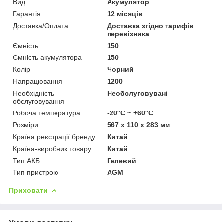
Вид
Акумулятор
Гарантія
12 місяців
Доставка/Оплата
Доставка згідно тарифів
перевізника
Ємність
150
Ємність акумулятора
150
Колір
Чорний
Напрацювання
1200
Необхідність
Необслуговувані
обслуговування
Робоча температура
-20°C ~ +60°C
Розміри
567 x 110 x 283 мм
Країна реєстрації бренду
Китай
Країна-виробник товару
Китай
Тип АКБ
Гелевий
Тип пристрою
AGM
Приховати