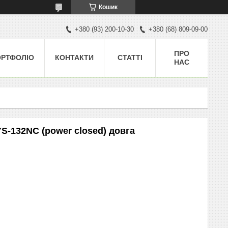
Кошик
+380 (93) 200-10-30
+380 (68) 809-09-00
ПРО
ОРТФОЛІО
КОНТАКТИ
СТАТТІ
НАС
YS-132NC (power closed) довга