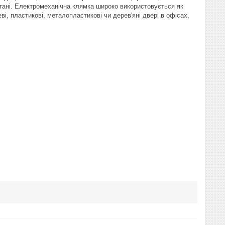
тані. Електромеханічна клямка широко використовується як
, пластикові, металопластикові чи дерев'яні двері в офісах,