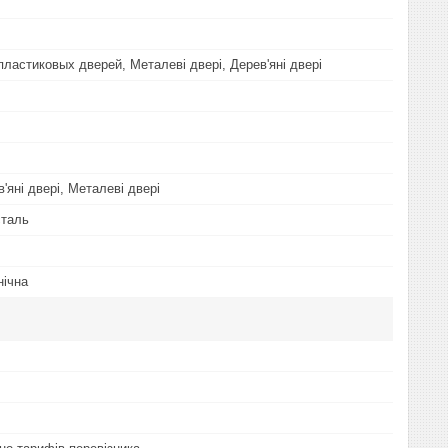
ластиковых дверей, Металеві двері, Дерев'яні двері
'яні двері, Металеві двері
сталь
нічна