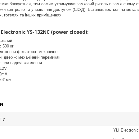
ямки блокується, тим самим утримуючи замковий ригель в замкненому с
еми контролю та управління доступом (СКУД). Встановлюється на металеві
х, готелях та інших приміщеннях.
Electronic YS-132NC (power closed):
врізний
 500 кг
ложення фіксатора: механічне
і двері»: механічний перемикач
: при подачі живлення
C12V
00mA
5х31мм
и
ути
YLI Electronic