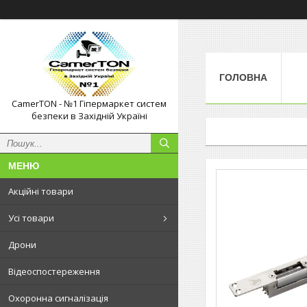
ГОЛОВНА
CamerTON - №1 Гіпермаркет систем
безпеки в Західній Україні
Акційні товари
Усі товари
Дрони
Відеоспостереження
Охоронна сигналізація