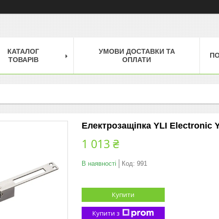
КАТАЛОГ
УМОВИ ДОСТАВКИ ТА
П
ТОВАРІВ
ОПЛАТИ
Електрозащіпка YLI Electronic 
1 013 ₴
В наявності
Код:
991
Купити
Купити з