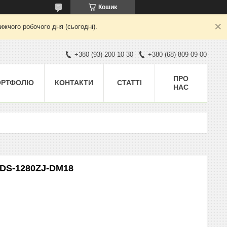
Кошик
жчого робочого дня (сьогодні).
+380 (93) 200-10-30
+380 (68) 809-09-00
ПРО
ОРТФОЛІО
КОНТАКТИ
СТАТТІ
НАС
 DS-1280ZJ-DM18