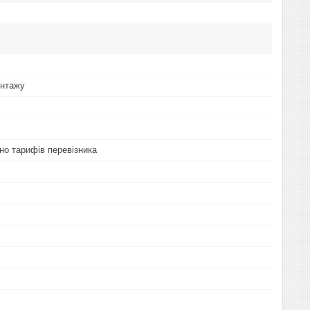
онтажу
но тарифів перевізника