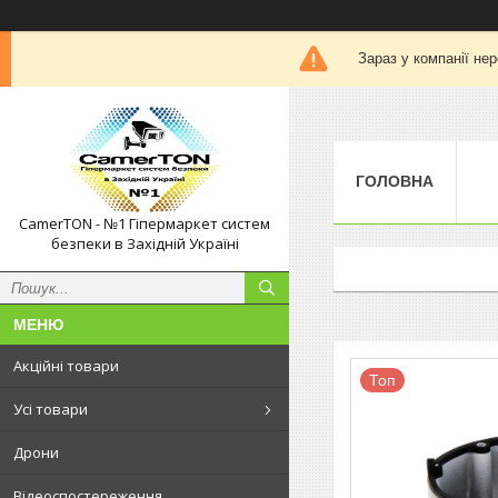
Зараз у компанії не
ГОЛОВНА
CamerTON - №1 Гіпермаркет систем
безпеки в Західній Україні
Акційні товари
Топ
Усі товари
Дрони
Відеоспостереження