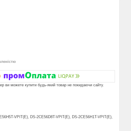
вленістю
пер ви можете купити будь-який товар не покидаючи сайту.
E56H5T-VPIT(E), DS-2CE56D8T-VPIT(E), DS-2CE56H1T-VPIT(E),