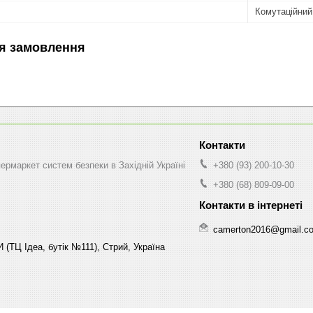
Комутаційний
я замовлення
рмаркет систем безпеки в Західній Україні
+380 (93) 200-10-30
+380 (68) 809-09-00
camerton2016@gmail.c
 (ТЦ Ідеа, бутік №111), Стрий, Україна