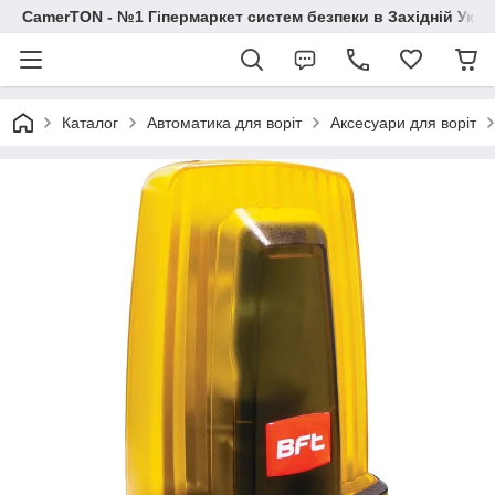
CamerTON - №1 Гіпермаркет систем безпеки в Західній Украї
Каталог
Автоматика для воріт
Аксесуари для воріт