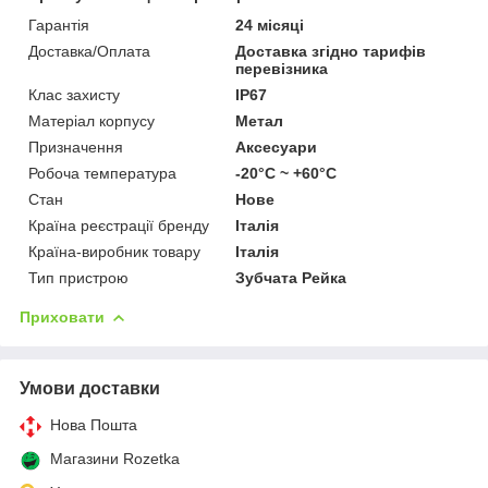
Гарантія
24 місяці
Доставка/Оплата
Доставка згідно тарифів
перевізника
Клас захисту
IP67
Матеріал корпусу
Метал
Призначення
Аксесуари
Робоча температура
-20°C ~ +60°C
Стан
Нове
Країна реєстрації бренду
Італія
Країна-виробник товару
Італія
Тип пристрою
Зубчата Рейка
Приховати
Умови доставки
Нова Пошта
Магазини Rozetka