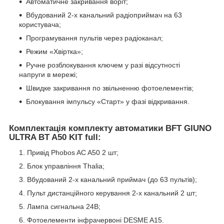
Автоматичне закривання воріт;
Вбудований 2-х канальний радіоприймач на 63
користувача;
Програмування пультів через радіоканал;
Режим «Хвіртка»;
Ручне розблокування ключем у разі відсутності
напруги в мережі;
Швидке закривання по звільненню фотоелементів;
Блокування імпульсу «Старт» у фазі відкривання.
Комплектація комплекту автоматики BFT GIUNO
ULTRA BT A50 KIT full:
Привід Phobos AC A50 2 шт;
Блок управління Thalia;
Вбудований 2-х канальний приймач (до 63 пультів);
Пульт дистанційного керування 2-х канальний 2 шт;
Лампа сигнальна 24В;
Фотоелементи інфрачервоні DESME A15.