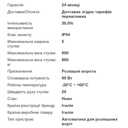
Гарантія
24 місяці
Доставка/Оплата
Доставка згідно тарифів
перевізника
Інтенсивність
30.0%
використання
Клас захисту
IP44
Максимальна ширина
5
стулки
Максимальна вага стулки
800
Максимальна вага стулки,
800
кг
Призначення
Розпашні ворота
Споживана потужність
90 Вт
Робоча температура
-20°C ~ +60°C
Швидкість руху стулки
20
Стан
Нове
Країна реєстрації бренду
Італія
Країна-виробник товару
Італія
Тип пристрою
Автоматика для розпашних
воріт