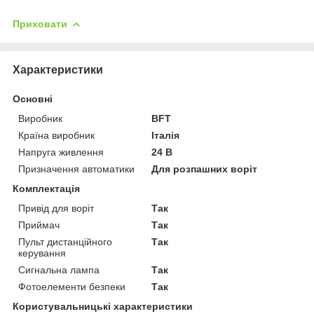
Приховати
Характеристики
Основні
Виробник
BFT
Країна виробник
Італія
Напруга живлення
24 В
Призначення автоматики
Для розпашних воріт
Комплектація
Привід для воріт
Так
Приймач
Так
Пульт дистанційного
Так
керування
Сигнальна лампа
Так
Фотоелементи безпеки
Так
Користувальницькі характеристики