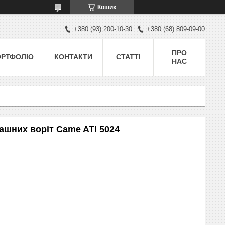
Кошик
+380 (93) 200-10-30
+380 (68) 809-09-00
ПРО
ОРТФОЛІО
КОНТАКТИ
СТАТТІ
НАС
ашних воріт Came ATI 5024