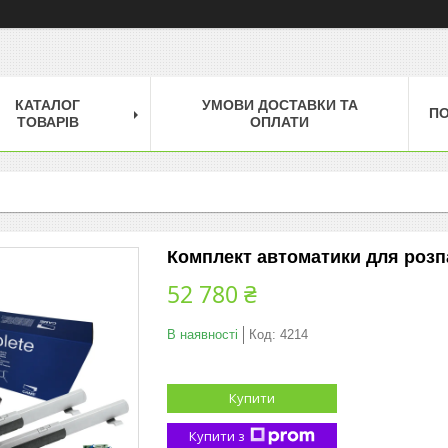
КАТАЛОГ
УМОВИ ДОСТАВКИ ТА
П
ТОВАРІВ
ОПЛАТИ
Комплект автоматики для розп
52 780 ₴
В наявності
Код:
4214
Купити
Купити з