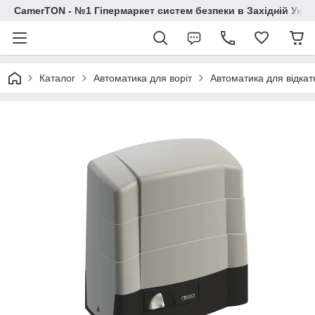
CamerTON - №1 Гіпермаркет систем безпеки в Західній Украї
Каталог
Автоматика для воріт
Автоматика для відкат