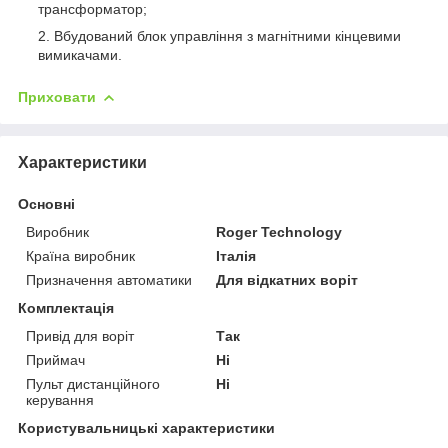
трансформатор;
Вбудований блок управління з магнітними кінцевими
вимикачами.
Приховати
Характеристики
Основні
Виробник
Roger Technology
Країна виробник
Італія
Призначення автоматики
Для відкатних воріт
Комплектація
Привід для воріт
Так
Приймач
Ні
Пульт дистанційного
Ні
керування
Користувальницькі характеристики