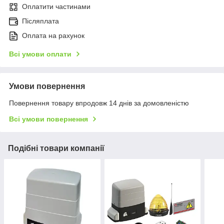
Оплатити частинами
Післяплата
Оплата на рахунок
Всі умови оплати
Умови повернення
Повернення товару впродовж 14 днів за домовленістю
Всі умови повернення
Подібні товари компанії