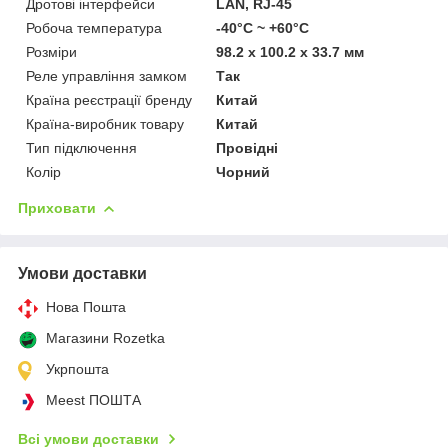
Дротові інтерфейси
LAN, RJ-45
Робоча температура
-40°С ~ +60°С
Розміри
98.2 х 100.2 х 33.7 мм
Реле управління замком
Так
Країна реєстрації бренду
Китай
Країна-виробник товару
Китай
Тип підключення
Провідні
Колір
Чорний
Приховати
Умови доставки
Нова Пошта
Магазини Rozetka
Укрпошта
Meest ПОШТА
Всі умови доставки