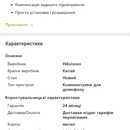
Компенсація заднього підсвічування
Проста установка і розширення
Приховати
Характеристики
Основні
Виробник
Hikvision
Країна виробник
Китай
Стан
Новий
Тип пристрою
Комплектуюче для
домофону
Користувальницькі характеристики
Гарантія
24 місяці
Доставка/Оплата
Доставка згідно тарифів
перевізника
Корпус
метал