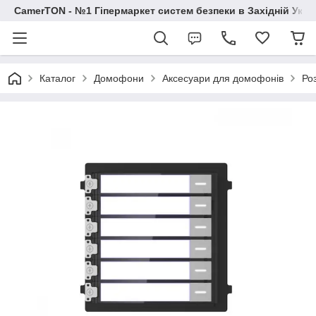
CamerTON - №1 Гіпермаркет систем безпеки в Західній Украї
Каталог
Домофони
Аксесуари для домофонів
Ро