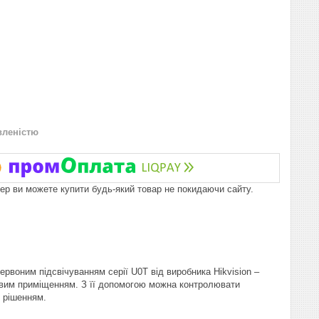
вленістю
пер ви можете купити будь-який товар не покидаючи сайту.
воним підсвічуванням серії U0T від виробника Hikvision –
вим приміщенням. З її допомогою можна контролювати
 рішенням.