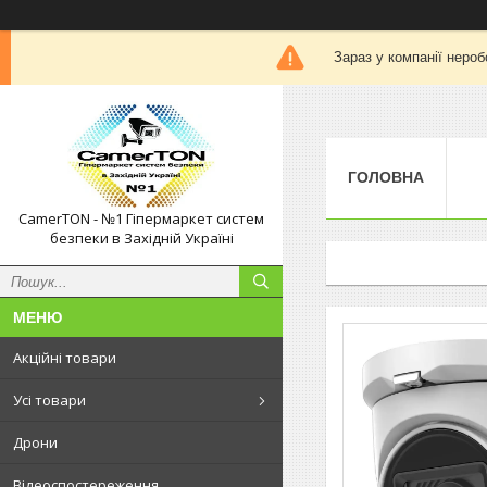
Зараз у компанії нероб
ГОЛОВНА
CamerTON - №1 Гіпермаркет систем
безпеки в Західній Україні
Акційні товари
Усі товари
Дрони
Відеоспостереження