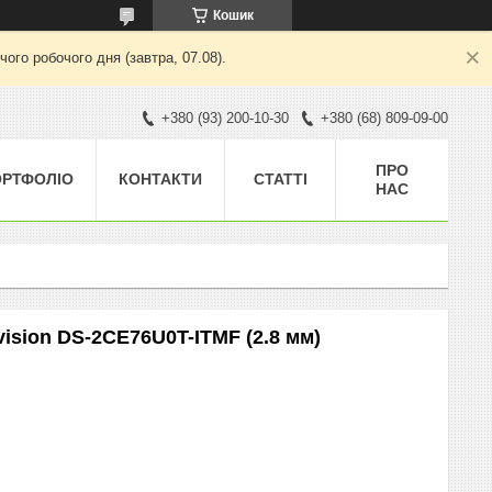
Кошик
ого робочого дня (завтра, 07.08).
+380 (93) 200-10-30
+380 (68) 809-09-00
ПРО
ОРТФОЛІО
КОНТАКТИ
СТАТТІ
НАС
vision DS-2CE76U0T-ITMF (2.8 мм)