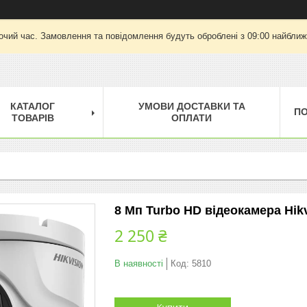
очий час. Замовлення та повідомлення будуть оброблені з 09:00 найближч
КАТАЛОГ
УМОВИ ДОСТАВКИ ТА
П
ТОВАРІВ
ОПЛАТИ
8 Мп Turbo HD відеокамера Hik
2 250 ₴
В наявності
Код:
5810
Купити