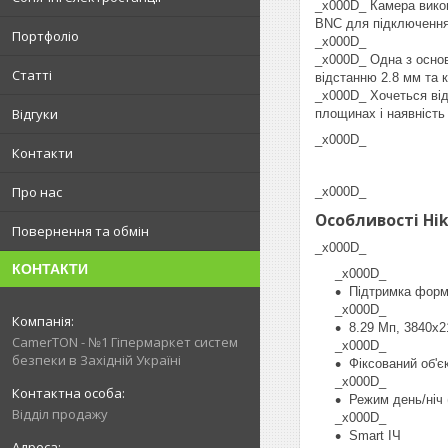
_x000D_ Камера викон
BNC для підключенн
Портфоліо
_x000D_
_x000D_ Одна з основ
Статті
відстанню 2.8 мм та 
_x000D_ Хочеться від
Відгуки
площинах і наявніст
_x000D_
Контакти
Про нас
_x000D_
Особливості Hik
Повернення та обмін
_x000D_
КОНТАКТИ
_x000D_
Підтримка форм
_x000D_
8.29 Мп, 3840х2
CamerTON - №1 Гіпермаркет систем
_x000D_
безпеки в Західній Україні
Фіксований об'є
_x000D_
Режим день/ніч 
Відділ продажу
_x000D_
Smart ІЧ