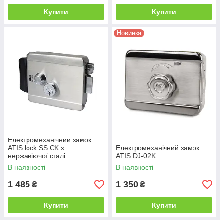
Купити
Купити
Новинка
Електромеханічний замок
ATIS lock SS CK з
Електромеханічний замок
нержавіючої сталі
ATIS DJ-02K
В наявності
В наявності
1 485
1 350
₴
₴
Купити
Купити