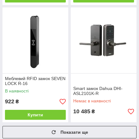
Меблевий RFID замок SEVEN
LOCK R-16
Smart замок Dahua DHI-
В наявності
ASL2101K-R
922
Немає в наявності
₴
10 485
₴
Купити
Показати ще