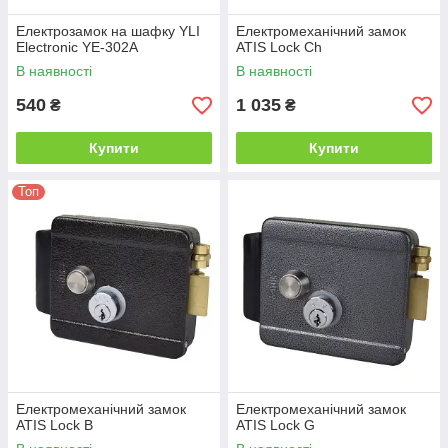
Електрозамок на шафку YLI
Електромеханічний замок
Electronic YE-302A
ATIS Lock Ch
В наявності
В наявності
540
1 035
₴
₴
Купити
Купити
Топ
Електромеханічний замок
Електромеханічний замок
ATIS Lock B
ATIS Lock G