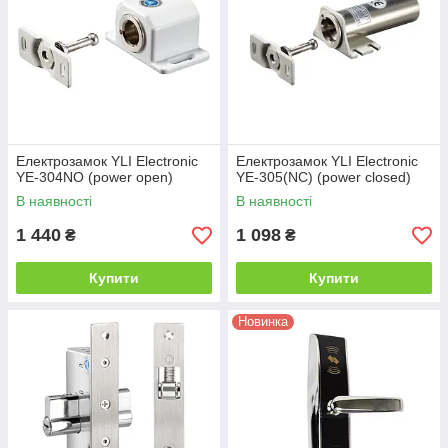
Електрозамок YLI Electronic
Електрозамок YLI Electronic
YE-304NO (power open)
YE-305(NC) (power closed)
В наявності
В наявності
1 440
1 098
₴
₴
Купити
Купити
Новинка