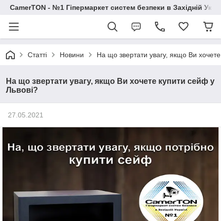
CamerTON - №1 Гіпермаркет систем безпеки в Західній Украї
Статті
Новини
На що звертати увагу, якщо Ви хочете
На що звертати увагу, якщо Ви хочете купити сейф у
Львові?
27.05.2021