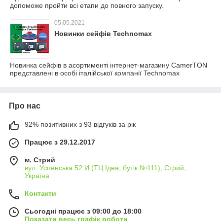
допоможе пройти всі етапи до повного запуску.
05.05.2021
Новинки сейфів Technomax
Новинка сейфів в асортименті інтернет-магазину CamerTON
представлені в особі італійської компанії Technomax
Про нас
92% позитивних з 93 відгуків за рік
Працює з 29.12.2017
м. Стрий
вул. Успенська 52 И (ТЦ Ідеа, бутік №111), Стрий,
Україна
Контакти
Сьогодні працює з 09:00 до 18:00
Показати весь графік роботи