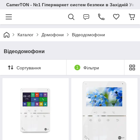
CamerTON - №1 Гіпермаркет систем безпеки в Західній Украї
Каталог
Домофони
Відеодомофони
Відеодомофони
Сортування
1
Фільтри