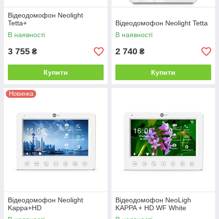
Відеодомофон Neolight
Tetta+
Відеодомофон Neolight Tetta
В наявності
В наявності
3 755
2 740
₴
₴
Купити
Купити
Новинка
Відеодомофон Neolight
Відеодомофон NeoLigh
Kappa+HD
KAPPA + HD WF White